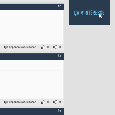
#2
Répondre avec citation
0
0
#3
Répondre avec citation
0
0
#4