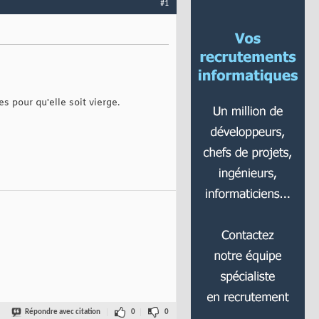
#1
 pour qu'elle soit vierge.
Répondre avec citation
0
0