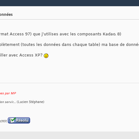
données
rmat Access 97) que j'utilises avec les composants Kadao. 8)
lètement (toutes les données dans chaque table) ma base de données
ailler avec Access XP?
ques par MP
en servir...
(Lucien Stéphane)
chtit