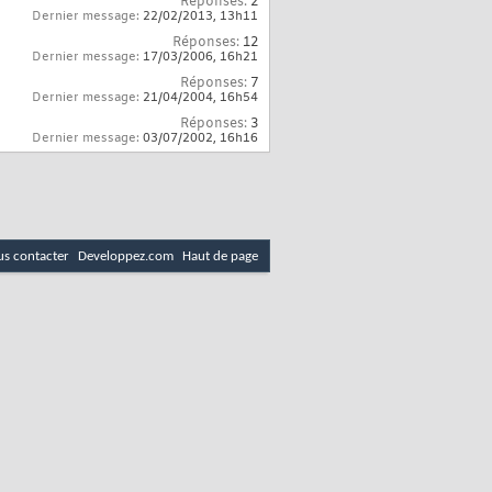
Réponses:
2
Dernier message:
22/02/2013,
13h11
Réponses:
12
Dernier message:
17/03/2006,
16h21
Réponses:
7
Dernier message:
21/04/2004,
16h54
Réponses:
3
Dernier message:
03/07/2002,
16h16
s contacter
Developpez.com
Haut de page