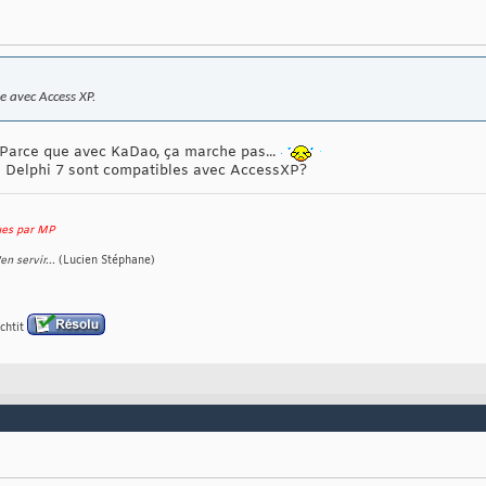
e avec Access XP.
Parce que avec KaDao, ça marche pas...
 Delphi 7 sont compatibles avec AccessXP?
ques par MP
en servir...
(Lucien Stéphane)
chtit