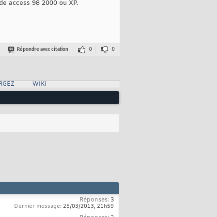
sede access 98 2000 ou XP.
Répondre avec citation
0
0
RGEZ
WIKI
Réponses:
3
Dernier message:
25/03/2013,
21h59