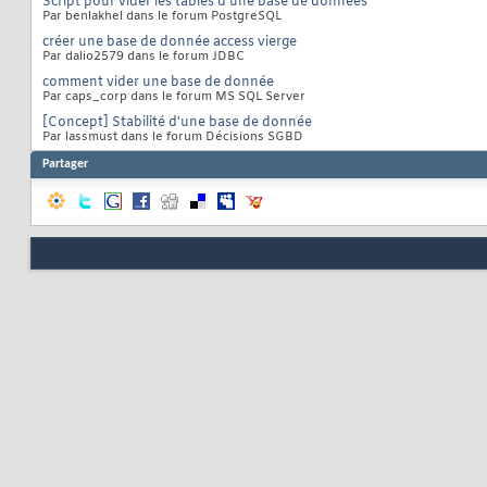
Script pour vider les tables d'une base de données
Par benlakhel dans le forum PostgreSQL
créer une base de donnée access vierge
Par dalio2579 dans le forum JDBC
comment vider une base de donnée
Par caps_corp dans le forum MS SQL Server
[Concept] Stabilité d'une base de donnée
Par lassmust dans le forum Décisions SGBD
Partager