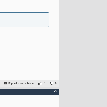
Répondre avec citation
0
0
#5