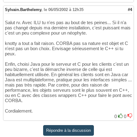
Sylvain.Barthelemy
,
le 06/05/2002 à 12h35
#4
Salut rv. Avec ILU tu n'es pas au bout de tes peines... Si il n'a
pas changé depuis ma dernière installation, c'est puissant mais
c'est un peu complexe pour un néophyte.
knotty a tout a fait raison. CORBA pas sa nature est objet et C
n'est pas un bon choix. Envisage sérieusement le C++ si tu
peux.
Enfin, choisi Java pour le serveur et C pour les clients c'est un
peu bizarre, c'est la démarche inverse de celle qui est
habituellement utilisée. En général les clients sont en Java car
Java est multiplateforme, pratique pour les interfaces simples ...
mais pas très rapide. Par contre, pour des raison de
performance, les objets serveurs sont le plus souvent en C++,
ou en C avec des classes wrappers C++ pour faire le pont avec
CORBA.
Cordialement.
0
0
Répondre à la discussion