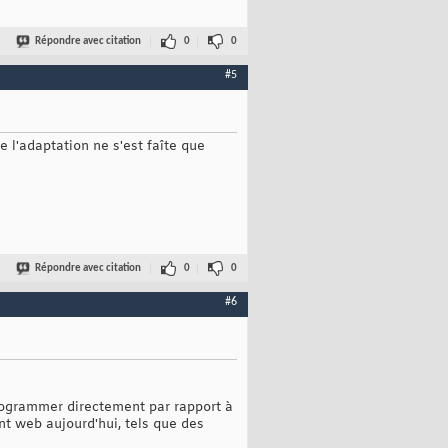
Répondre avec citation
0
0
#5
 l'adaptation ne s'est faîte que
Répondre avec citation
0
0
#6
rogrammer directement par rapport à
t web aujourd'hui, tels que des