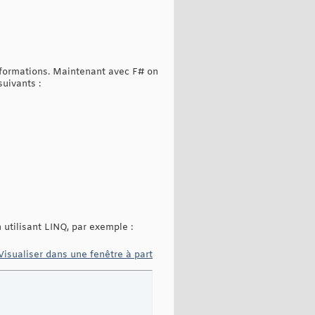
nformations. Maintenant avec F# on
uivants :
 utilisant LINQ, par exemple :
Visualiser dans une fenêtre à part