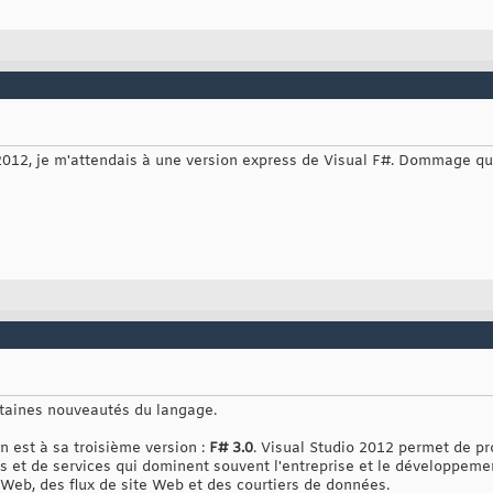
 2012, je m'attendais à une version express de Visual F#. Dommage que
ertaines nouveautés du langage.
 est à sa troisième version :
F# 3.0
. Visual Studio 2012 permet de p
 et de services qui dominent souvent l'entreprise et le développemen
Web, des flux de site Web et des courtiers de données.