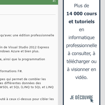
#1
qu’avec une édition professionnelle
in de Visual Studio 2012 Express
indows Azure et bien plus.
e, ainsi que la programmation
nformations F#.
ypes qui permet de combler les
 des différentes données des
a, WSDL et SQL (LINQ to SQL et LINQ
uté à ceux ci-dessus pour cibler les