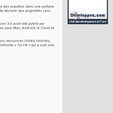
re des requêtes dans une syntaxe
e déclarer des propriétés sans
ion 3.0 avait été publié par
es pour Mac, Android, le Cloud et
rs ressources (vidéo, tutoriels,
teforme « Try F# » qui a subi une