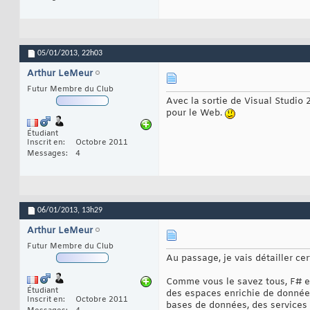
05/01/2013,
22h03
Arthur LeMeur
Futur Membre du Club
Avec la sortie de Visual Studio
pour le Web.
Étudiant
Inscrit en
Octobre 2011
Messages
4
06/01/2013,
13h29
Arthur LeMeur
Futur Membre du Club
Au passage, je vais détailler c
Comme vous le savez tous, F# en
Étudiant
des espaces enrichie de données
Inscrit en
Octobre 2011
bases de données, des services 