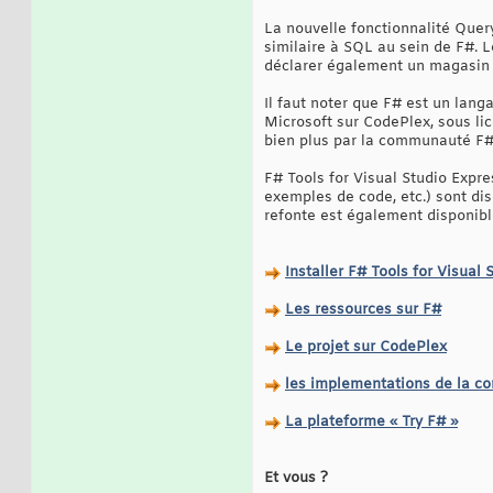
La nouvelle fonctionnalité Quer
similaire à SQL au sein de F#.
déclarer également un magasin 
Il faut noter que F# est un lan
Microsoft sur CodePlex, sous li
bien plus par la communauté F
F# Tools for Visual Studio Expre
exemples de code, etc.) sont di
refonte est également disponibl
Installer F# Tools for Visual
Les ressources sur F#
Le projet sur CodePlex
les implementations de la 
La plateforme « Try F# »
Et vous ?