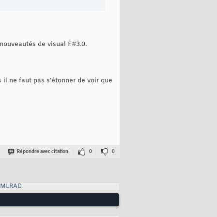
s nouveautés de visual F#3.0.
 il ne faut pas s’étonner de voir que
Répondre avec citation
0
0
XMLRAD