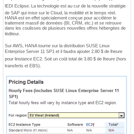
lEDI Eclipse. La technologie est au cur de la nouvelle stratégie
de SAP qui mise sur le Cloud, la mobilité et le temps réel.
HANA est en effet spécialement conçue pour accélérer le
traitement massif de données (BI, CRM, etc.) et se retrouve
dans les coulisses de plusieurs nouvelles offres hébergées de
léditeur.
Sur AWS, HANA tourne sur la distribution SUSE Linux
Enterprise Server 11 SP1 et il faudra ajouter 2.80 $ de lheure
pour linstance EC2. Soit un coût total de 3.80 $ de lheure (hors
transferts et EBS).