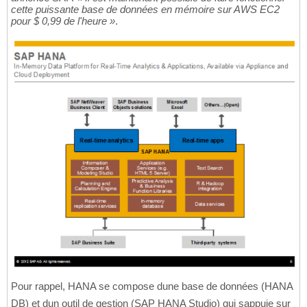
cette puissante base de données en mémoire sur AWS EC2
pour $ 0,99 de l'heure »
.
Pour rappel, HANA se compose dune base de données (HANA
DB) et dun outil de gestion (SAP HANA Studio) qui sappuie sur