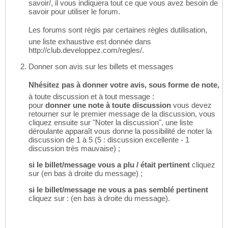
savoir/, il vous indiquera tout ce que vous avez besoin de
savoir pour utiliser le forum.
Les forums sont régis par certaines règles dutilisation,
une liste exhaustive est donnée dans
http://club.developpez.com/regles/.
Donner son avis sur les billets et messages
Nhésitez pas à donner votre avis, sous forme de note,
à toute discussion et à tout message :
pour
donner une note à toute discussion
vous devez
retourner sur le premier message de la discussion, vous
cliquez ensuite sur "Noter la discussion", une liste
déroulante apparaît vous donne la possibilité de noter la
discussion de 1 à 5 (5 : discussion excellente - 1
discussion très mauvaise) ;
si le billet/message vous a plu / était pertinent
cliquez
sur (en bas à droite du message) ;
si le billet/message ne vous a pas semblé pertinent
cliquez sur : (en bas à droite du message).