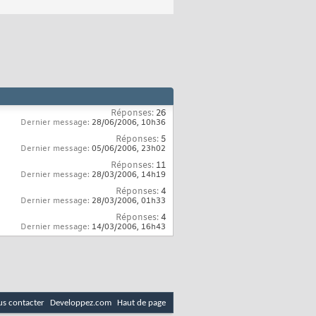
Réponses:
26
Dernier message:
28/06/2006,
10h36
Réponses:
5
Dernier message:
05/06/2006,
23h02
Réponses:
11
Dernier message:
28/03/2006,
14h19
Réponses:
4
Dernier message:
28/03/2006,
01h33
Réponses:
4
Dernier message:
14/03/2006,
16h43
s contacter
Developpez.com
Haut de page