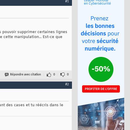
#1
is pouvoir supprimer certaines lignes
re cette manipulation... Est-ce que
Répondre avec citation
0
0
#2
ant des cases et tu réécris dans le