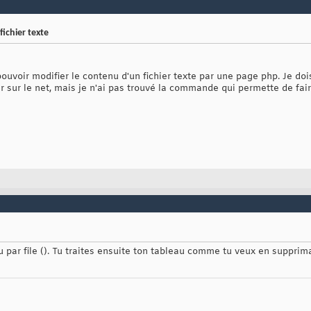
fichier texte
 pouvoir modifier le contenu d'un fichier texte par une page php. Je do
her sur le net, mais je n'ai pas trouvé la commande qui permette de fai
u par file (). Tu traites ensuite ton tableau comme tu veux en supprim