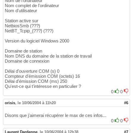
Nom de l'ordinateur
Nom complet de l'ordinateur
Nom d'utilisateur
Station active sur
NetbiosSmb (???)
NetBT_Tcpip_{???} (???)
Version du logiciel Windows 2000
Domaine de station
Nom DNS du domaine de la station de travail
Domaine de connexion
Délai d'ouverture COM (s) 0
Compteur d'émission COM (octets) 16
Délai d'émission COM (ms) 250
Qu'est-ce qui t'intéresse en particulier ?
0
0
orisis
,
le 10/06/2004 à 11h20
#6
Disons que j'aimerai récupérer le max de ces infos...
0
0
Laurent Dardenne
,
le 10/06/2004 à 12h38
#7