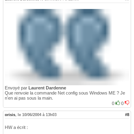
Envoyé par
Laurent Dardenne
Que renvoie la commande Net config sous Windows ME ? Je
n'en ai pas sous la main.
0
0
orisis
,
le 10/06/2004 à 13h03
#8
HW a écrit :