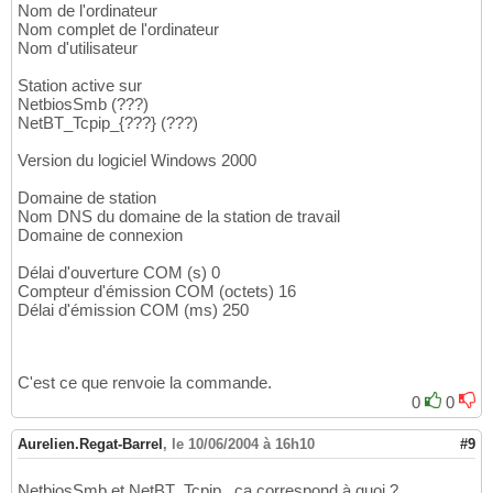
Nom de l'ordinateur
Nom complet de l'ordinateur
Nom d'utilisateur
Station active sur
NetbiosSmb (???)
NetBT_Tcpip_{???} (???)
Version du logiciel Windows 2000
Domaine de station
Nom DNS du domaine de la station de travail
Domaine de connexion
Délai d'ouverture COM (s) 0
Compteur d'émission COM (octets) 16
Délai d'émission COM (ms) 250
C'est ce que renvoie la commande.
0
0
Aurelien.Regat-Barrel
,
le 10/06/2004 à 16h10
#9
NetbiosSmb et NetBT_Tcpip_ ça correspond à quoi ?