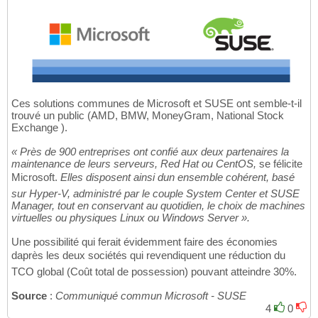
Ces solutions communes de Microsoft et SUSE ont semble-t-il
trouvé un public (AMD, BMW, MoneyGram, National Stock
Exchange ).
« Près de 900 entreprises ont confié aux deux partenaires la
maintenance de leurs serveurs, Red Hat ou CentOS,
se félicite
Microsoft.
Elles disposent ainsi dun ensemble cohérent, basé
sur Hyper-V, administré par le couple System Center et SUSE
Manager, tout en conservant au quotidien, le choix de machines
virtuelles ou physiques Linux ou Windows Server ».
Une possibilité qui ferait évidemment faire des économies
daprès les deux sociétés qui revendiquent une réduction du
TCO global (Coût total de possession) pouvant atteindre 30%.
Source
:
Communiqué commun Microsoft - SUSE
4
0