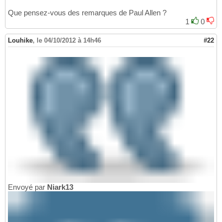
Que pensez-vous des remarques de Paul Allen ?
1
0
Louhike
,
le 04/10/2012 à 14h46
#22
Envoyé par
Niark13