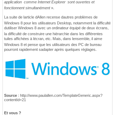
application  comme Internet Explorer  sont ouvertes et
fonctionnent simultanément
».
La suite de larticle dAllen recense dautres problèmes de
Windows 8 pour les utilisateurs Desktop, notamment la difficulté
dutiliser Windows 8 avec un ordinateur équipé de deux écrans,
la difficulté de construire une hiérarchie dans les différentes
tuiles affichées à lécran, etc. Mais, dans lensemble, il aime
Windows 8 et pense que les utilisateurs des PC de bureau
pourront rapidement sadapter après quelques réglages.
Source
: http://www.paulallen.com/TemplateGeneric.aspx?
contentId=21
Et vous ?