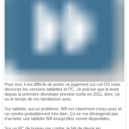
Pour moi, il est difficile de porter un jugement sur cet OS sans
dissocier les versions tablettes et PC. Je précise que le teste
depuis la première developer preview sortie en 2011, donc j'ai
eu le temps de me familiariser avec.
Sur tablette, aucun problème, W8 est clairement conçu pour et
se vendra probablement très bien. Ça ne me dérangerait pas
d'acheter une tablette W8 lorsqu'elles seront disponibles.
Sur un PC de bureau par contre, le fait de devoir en