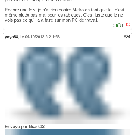
Encore une fois, je n'ai rien contre Metro en tant que tel, c'est
même plutôt pas mal pour les tablettes. C'est juste que je ne
vois pas ce qu'il a à faire sur mon PC de travail.
0
0
yoyo88
,
le 04/10/2012 à 21h56
#24
Envoyé par
Niark13