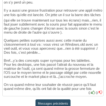
on s'y perd un peu.
Il y a aussi une grosse frustration pour retrouver une appli métro
une fois qu'elle est lancée. On jette un il sur la barre des tâches
(qui elle se trouve maintenant sur tous les écrans) mais...rien, il
faut jouer subtilement avec la souris pour fait apparaitre le menu
de gauche (sans changer d'écran avec la souris sinon c'est le
menu de droite de l'autre qui s'ouvre ).
Quelques petites surprises aussi avec cette manie du
cloisonnement à tout va : vous virez un Windows.old avec un
vieil outil, et vous vous apercevez que...rien à été supprimé :/
Des fois, c'est pénible...
Bref...y'a des concepts super sympas pour les tablettes.
Pour les desktops, une fois passé l'attrait du nouveau et la
maitrise de l'outil, ça sent quand même la grosse fermeture de
l'OS sur le moyen terme et le passage obligé par cette nouvelle
surcouche et le market place et là...j'accroche moyen.
On va quand même leur souhaiter de réussir parce qu'il faut
quand même dire, qu'ils ont fait de la qualité pour une fois
0
0
Messages précédents