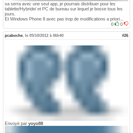
sa serra avec une seul app, je pourrais distribuer pour les
tablette/Hybride/ et PC de bureau sur lequel je bosse tous les
jours.
Et Windows Phone 8 avec pas trop de modifications a priori...
0
0
pcaboche
,
le 05/10/2012 à 06h40
#26
Envoyé par
yoyo88