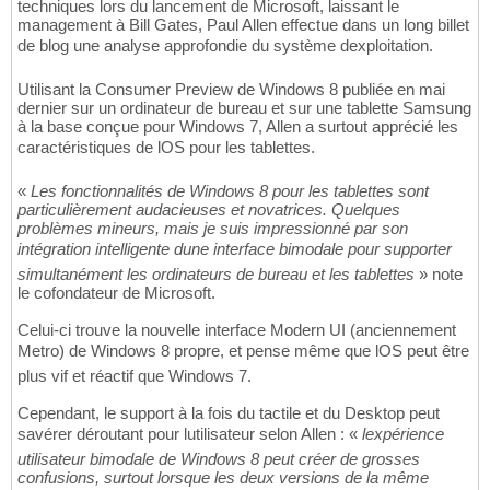
techniques lors du lancement de Microsoft, laissant le
management à Bill Gates, Paul Allen effectue dans un long billet
de blog une analyse approfondie du système dexploitation.
Utilisant la Consumer Preview de Windows 8 publiée en mai
dernier sur un ordinateur de bureau et sur une tablette Samsung
à la base conçue pour Windows 7, Allen a surtout apprécié les
caractéristiques de lOS pour les tablettes.
«
Les fonctionnalités de Windows 8 pour les tablettes sont
particulièrement audacieuses et novatrices. Quelques
problèmes mineurs, mais je suis impressionné par son
intégration intelligente dune interface bimodale pour supporter
simultanément les ordinateurs de bureau et les tablettes
» note
le cofondateur de Microsoft.
Celui-ci trouve la nouvelle interface Modern UI (anciennement
Metro) de Windows 8 propre, et pense même que lOS peut être
plus vif et réactif que Windows 7.
Cependant, le support à la fois du tactile et du Desktop peut
savérer déroutant pour lutilisateur selon Allen : «
lexpérience
utilisateur bimodale de Windows 8 peut créer de grosses
confusions, surtout lorsque les deux versions de la même