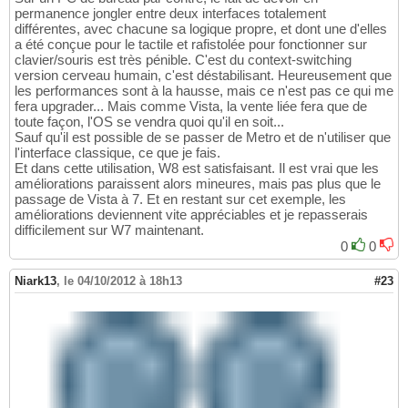
permanence jongler entre deux interfaces totalement
différentes, avec chacune sa logique propre, et dont une d'elles
a été conçue pour le tactile et rafistolée pour fonctionner sur
clavier/souris est très pénible. C'est du context-switching
version cerveau humain, c'est déstabilisant. Heureusement que
les performances sont à la hausse, mais ce n'est pas ce qui me
fera upgrader... Mais comme Vista, la vente liée fera que de
toute façon, l'OS se vendra quoi qu'il en soit...
Sauf qu'il est possible de se passer de Metro et de n'utiliser que
l'interface classique, ce que je fais.
Et dans cette utilisation, W8 est satisfaisant. Il est vrai que les
améliorations paraissent alors mineures, mais pas plus que le
passage de Vista à 7. Et en restant sur cet exemple, les
améliorations deviennent vite appréciables et je repasserais
difficilement sur W7 maintenant.
0
0
Niark13
,
le 04/10/2012 à 18h13
#23