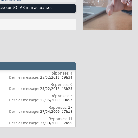
JavaSearch
sée sur JOnAS non actualisée
Réponses:
4
Dernier message:
25/02/2015,
19h34
Réponses:
0
Dernier message:
25/02/2013,
13h25
Réponses:
3
Dernier message:
15/05/2009,
09h57
Réponses:
17
Dernier message:
27/04/2009,
17h18
Réponses:
11
Dernier message:
23/09/2003,
12h59