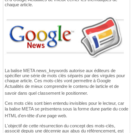
chaque article.
La balise META news_keywords autorise aux éditeurs de
spécifier une série de mots clés séparés par des virgules pour
chaque article. Ces mots-clés vont permettre à Google
Actualités de mieux comprendre le contenu de larticle et de
savoir dans quel classement le positionner.
Ces mots clés sont bien entendu invisibles pour le lecteur, car
la balise META se présentera sous la forme dune partie du code
HTML d'en-tête d'une page web.
L'objectif de cette résurrection du concept des mots-clés,
associé depuis une décennie aux abus du référencement, est