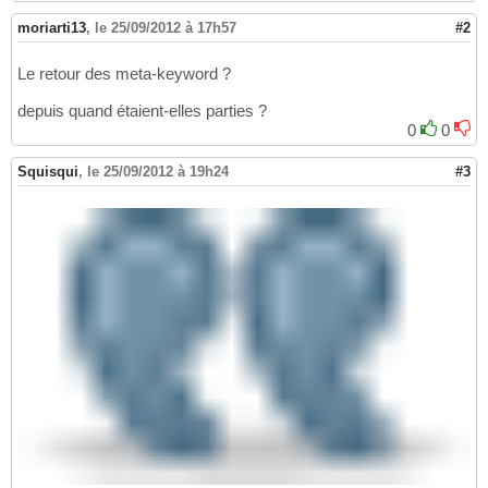
moriarti13
,
le 25/09/2012 à 17h57
#2
Le retour des meta-keyword ?
depuis quand étaient-elles parties ?
0
0
Squisqui
,
le 25/09/2012 à 19h24
#3