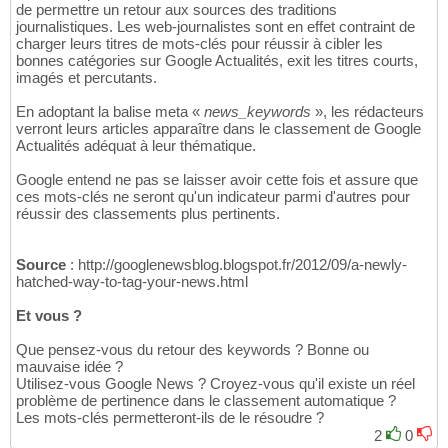
de permettre un retour aux sources des traditions
journalistiques. Les web-journalistes sont en effet contraint de
charger leurs titres de mots-clés pour réussir à cibler les
bonnes catégories sur Google Actualités, exit les titres courts,
imagés et percutants.
En adoptant la balise meta «
news_keywords
», les rédacteurs
verront leurs articles apparaître dans le classement de Google
Actualités adéquat à leur thématique.
Google entend ne pas se laisser avoir cette fois et assure que
ces mots-clés ne seront qu'un indicateur parmi d'autres pour
réussir des classements plus pertinents.
Source
: http://googlenewsblog.blogspot.fr/2012/09/a-newly-
hatched-way-to-tag-your-news.html
Et vous ?
Que pensez-vous du retour des keywords ? Bonne ou
mauvaise idée ?
Utilisez-vous Google News ? Croyez-vous qu'il existe un réel
problème de pertinence dans le classement automatique ?
Les mots-clés permetteront-ils de le résoudre ?
2
0