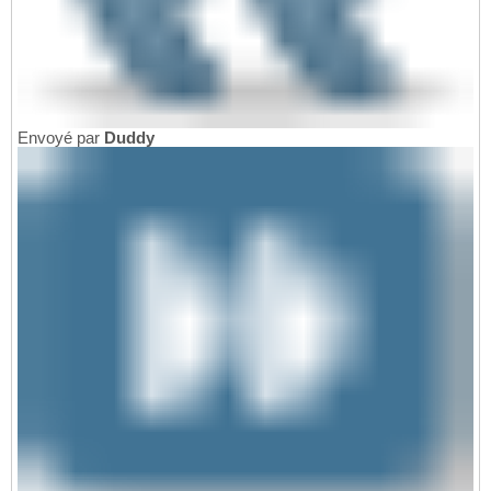
Envoyé par
Duddy