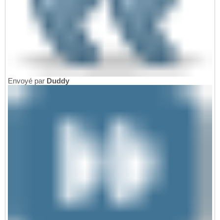
Envoyé par
Duddy