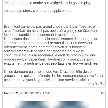
Je tape market, je tombe sur wikipedia puis google play
Je tape app store, c'est sur du apple en tête
Bref... tout ça ne dis pas grand chose car à part *peut-être*
avec "market" on ne voit pas apparaître google en tête d'une
façon qui semble honteusement impertinente.
Ils ont sans doute pour eux la connaissance des rouages de
leur moteur de recherche qui permet d'avoir un excellent
référencement, après comment savoir s'ils boostent
artificiellement leur service par rapport à ceux de la
concurrence? Je leur reconnais le droit de promouvoir leur
propre service, cependant il faudrait voir jusqu'à quel point
exactement la pertinence des résultats s'en trouve modifiée.
Il n'en demeure pas moins que voir Oracle en tête de ce
groupuscule qui veut défendre la libre concurrence ça me fait un
peu sourire voyant l'agressivité de leur service judiciaire.
13
1
fregolo52
,
le 20/09/2012 à 17h49
#9