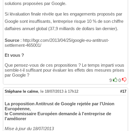
solutions proposées par Google.
Si lévaluation finale révèle que les engagements proposés par
Google sont insuffisants, lentreprise risque 10 % de son chiffre
daffaires annuel global (37,9 milliards de dollars lan dernier).
Source
: http://bgr.com/2013/04/25/google-eu-antitrust-
settlement-465001/
Et vous ?
Que pensez-vous de ces propositions ? Le temps imparti vous
semble-t-il suffisant pour évaluer les effets des mesures prises
par Google ?
9
0
Stéphane le calme
,
le 18/07/2013 à 17h12
#17
La proposition Antitrust de Google rejetée par l'Union
Européenne,
le Commissaire Européen demande à l'entreprise de
l'améliorer
Mise à jour du 18/07/2013