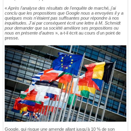
«
Après l'analyse des résultats de l'enquête de marché, j'ai
conclu que les propositions que Google nous a envoyées il y a
quelques mois n'étaient pas suffisantes pour répondre à nos
inquiétudes. J'ai par conséquent écrit une lettre à M. Schmidt
pour demander que sa société améliore ses propositions ou
nous en présente d'autres
», a-t-il écrit au cours d'un point de
presse.
Google, qui risque une amende allant jusqu'à 10 % de son