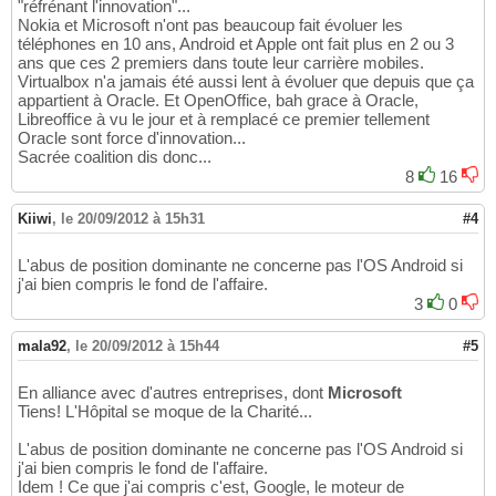
"réfrénant l'innovation"...
Nokia et Microsoft n'ont pas beaucoup fait évoluer les
téléphones en 10 ans, Android et Apple ont fait plus en 2 ou 3
ans que ces 2 premiers dans toute leur carrière mobiles.
Virtualbox n'a jamais été aussi lent à évoluer que depuis que ça
appartient à Oracle. Et OpenOffice, bah grace à Oracle,
Libreoffice à vu le jour et à remplacé ce premier tellement
Oracle sont force d'innovation...
Sacrée coalition dis donc...
8
16
Kiiwi
,
le 20/09/2012 à 15h31
#4
L'abus de position dominante ne concerne pas l'OS Android si
j'ai bien compris le fond de l'affaire.
3
0
mala92
,
le 20/09/2012 à 15h44
#5
En alliance avec d'autres entreprises, dont
Microsoft
Tiens! L'Hôpital se moque de la Charité...
L'abus de position dominante ne concerne pas l'OS Android si
j'ai bien compris le fond de l'affaire.
Idem ! Ce que j'ai compris c'est, Google, le moteur de