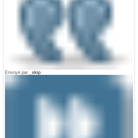
Envoyé par
_skip