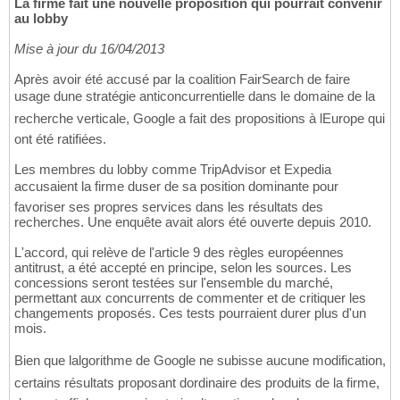
La firme fait une nouvelle proposition qui pourrait convenir
au lobby
Mise à jour du 16/04/2013
Après avoir été accusé par la coalition FairSearch de faire
usage dune stratégie anticoncurrentielle dans le domaine de la
recherche verticale, Google a fait des propositions à lEurope qui
ont été ratifiées.
Les membres du lobby comme TripAdvisor et Expedia
accusaient la firme duser de sa position dominante pour
favoriser ses propres services dans les résultats des
recherches. Une enquête avait alors été ouverte depuis 2010.
L'accord, qui relève de l'article 9 des règles européennes
antitrust, a été accepté en principe, selon les sources. Les
concessions seront testées sur l'ensemble du marché,
permettant aux concurrents de commenter et de critiquer les
changements proposés. Ces tests pourraient durer plus d'un
mois.
Bien que lalgorithme de Google ne subisse aucune modification,
certains résultats proposant dordinaire des produits de la firme,