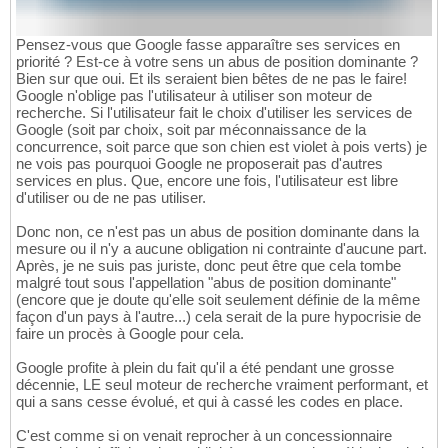
Pensez-vous que Google fasse apparaître ses services en
priorité ? Est-ce à votre sens un abus de position dominante ?
Bien sur que oui. Et ils seraient bien bêtes de ne pas le faire!
Google n'oblige pas l'utilisateur à utiliser son moteur de
recherche. Si l'utilisateur fait le choix d'utiliser les services de
Google (soit par choix, soit par méconnaissance de la
concurrence, soit parce que son chien est violet à pois verts) je
ne vois pas pourquoi Google ne proposerait pas d'autres
services en plus. Que, encore une fois, l'utilisateur est libre
d'utiliser ou de ne pas utiliser.
Donc non, ce n'est pas un abus de position dominante dans la
mesure ou il n'y a aucune obligation ni contrainte d'aucune part.
Après, je ne suis pas juriste, donc peut être que cela tombe
malgré tout sous l'appellation "abus de position dominante"
(encore que je doute qu'elle soit seulement définie de la même
façon d'un pays à l'autre...) cela serait de la pure hypocrisie de
faire un procès à Google pour cela.
Google profite à plein du fait qu'il a été pendant une grosse
décennie, LE seul moteur de recherche vraiment performant, et
qui a sans cesse évolué, et qui à cassé les codes en place.
C'est comme si on venait reprocher à un concessionnaire