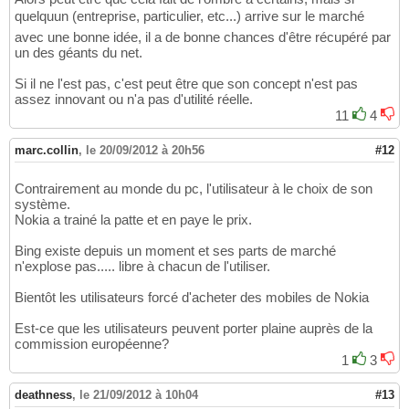
quelquun (entreprise, particulier, etc...) arrive sur le marché
avec une bonne idée, il a de bonne chances d'être récupéré par
un des géants du net.
Si il ne l'est pas, c'est peut être que son concept n'est pas
assez innovant ou n'a pas d'utilité réelle.
11
4
marc.collin
,
le 20/09/2012 à 20h56
#12
Contrairement au monde du pc, l'utilisateur à le choix de son
système.
Nokia a trainé la patte et en paye le prix.
Bing existe depuis un moment et ses parts de marché
n'explose pas..... libre à chacun de l'utiliser.
Bientôt les utilisateurs forcé d'acheter des mobiles de Nokia
Est-ce que les utilisateurs peuvent porter plaine auprès de la
commission européenne?
1
3
deathness
,
le 21/09/2012 à 10h04
#13