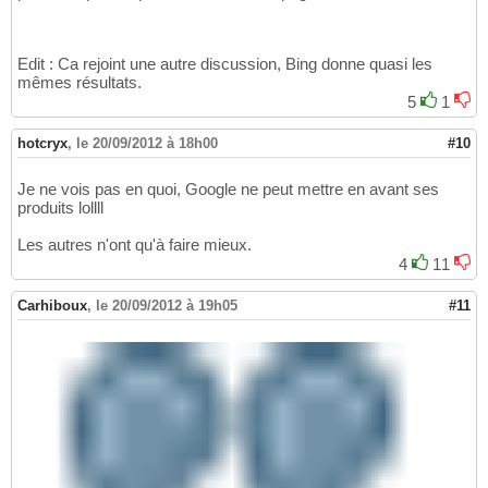
Edit : Ca rejoint une autre discussion, Bing donne quasi les
mêmes résultats.
5
1
hotcryx
,
le 20/09/2012 à 18h00
#10
Je ne vois pas en quoi, Google ne peut mettre en avant ses
produits lollll
Les autres n'ont qu'à faire mieux.
4
11
Carhiboux
,
le 20/09/2012 à 19h05
#11