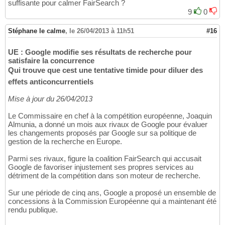
suffisante pour calmer FairSearch ?
9
0
Stéphane le calme
,
le 26/04/2013 à 11h51
#16
UE : Google modifie ses résultats de recherche pour
satisfaire la concurrence
Qui trouve que cest une tentative timide pour diluer des
effets anticoncurrentiels
Mise à jour du 26/04/2013
Le Commissaire en chef à la compétition européenne, Joaquin
Almunia, a donné un mois aux rivaux de Google pour évaluer
les changements proposés par Google sur sa politique de
gestion de la recherche en Europe.
Parmi ses rivaux, figure la coalition FairSearch qui accusait
Google de favoriser injustement ses propres services au
détriment de la compétition dans son moteur de recherche.
Sur une période de cinq ans, Google a proposé un ensemble de
concessions à la Commission Européenne qui a maintenant été
rendu publique.