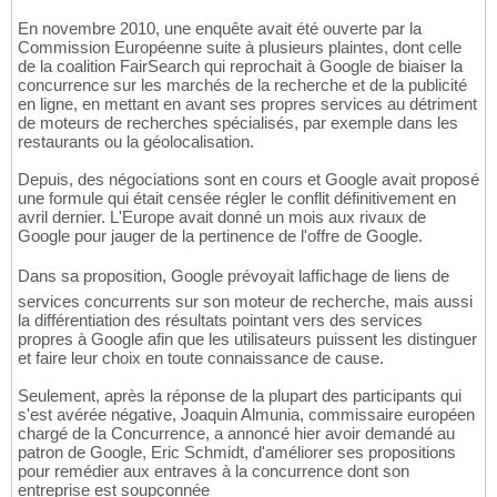
En novembre 2010, une enquête avait été ouverte par la
Commission Européenne suite à plusieurs plaintes, dont celle
de la coalition FairSearch qui reprochait à Google de biaiser la
concurrence sur les marchés de la recherche et de la publicité
en ligne, en mettant en avant ses propres services au détriment
de moteurs de recherches spécialisés, par exemple dans les
restaurants ou la géolocalisation.
Depuis, des négociations sont en cours et Google avait proposé
une formule qui était censée régler le conflit définitivement en
avril dernier. L'Europe avait donné un mois aux rivaux de
Google pour jauger de la pertinence de l'offre de Google.
Dans sa proposition, Google prévoyait laffichage de liens de
services concurrents sur son moteur de recherche, mais aussi
la différentiation des résultats pointant vers des services
propres à Google afin que les utilisateurs puissent les distinguer
et faire leur choix en toute connaissance de cause.
Seulement, après la réponse de la plupart des participants qui
s'est avérée négative, Joaquin Almunia, commissaire européen
chargé de la Concurrence, a annoncé hier avoir demandé au
patron de Google, Eric Schmidt, d'améliorer ses propositions
pour remédier aux entraves à la concurrence dont son
entreprise est soupçonnée