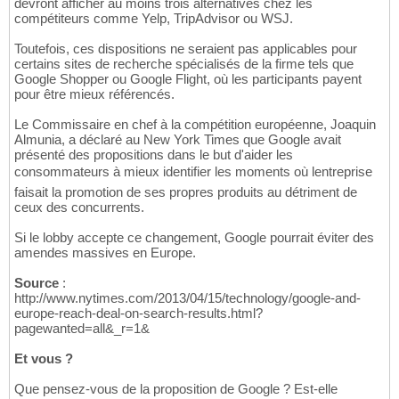
devront afficher au moins trois alternatives chez les
compétiteurs comme Yelp, TripAdvisor ou WSJ.
Toutefois, ces dispositions ne seraient pas applicables pour
certains sites de recherche spécialisés de la firme tels que
Google Shopper ou Google Flight, où les participants payent
pour être mieux référencés.
Le Commissaire en chef à la compétition européenne, Joaquin
Almunia, a déclaré au New York Times que Google avait
présenté des propositions dans le but d'aider les
consommateurs à mieux identifier les moments où lentreprise
faisait la promotion de ses propres produits au détriment de
ceux des concurrents.
Si le lobby accepte ce changement, Google pourrait éviter des
amendes massives en Europe.
Source
:
http://www.nytimes.com/2013/04/15/technology/google-and-
europe-reach-deal-on-search-results.html?
pagewanted=all&_r=1&
Et vous ?
Que pensez-vous de la proposition de Google ? Est-elle