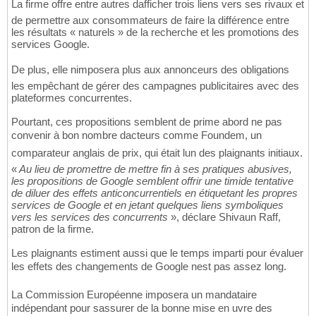
La firme offre entre autres dafficher trois liens vers ses rivaux et
de permettre aux consommateurs de faire la différence entre
les résultats « naturels » de la recherche et les promotions des
services Google.
De plus, elle nimposera plus aux annonceurs des obligations
les empêchant de gérer des campagnes publicitaires avec des
plateformes concurrentes.
Pourtant, ces propositions semblent de prime abord ne pas
convenir à bon nombre dacteurs comme Foundem, un
comparateur anglais de prix, qui était lun des plaignants initiaux.
«
Au lieu de promettre de mettre fin à ses pratiques abusives,
les propositions de Google semblent offrir une timide tentative
de diluer des effets anticoncurrentiels en étiquetant les propres
services de Google et en jetant quelques liens symboliques
vers les services des concurrents
», déclare Shivaun Raff,
patron de la firme.
Les plaignants estiment aussi que le temps imparti pour évaluer
les effets des changements de Google nest pas assez long.
La Commission Européenne imposera un mandataire
indépendant pour sassurer de la bonne mise en uvre des