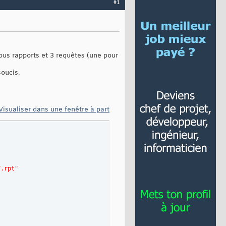
#1
sous rapports et 3 requêtes (une pour
oucis.
Visualiser dans une fenêtre à part
F.rpt"