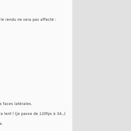
e rendu ne sera pas affecté :
s faces latérales.
 lent ! (je passe de 120fps à 34...)
e.