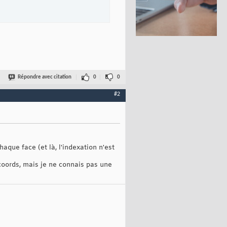
Répondre avec citation
0
0
#2
haque face (et là, l'indexation n'est
xcoords, mais je ne connais pas une