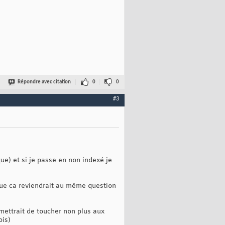
Répondre avec citation
0
0
#3
e) et si je passe en non indexé je
 que ca reviendrait au même question
mettrait de toucher non plus aux
ois)