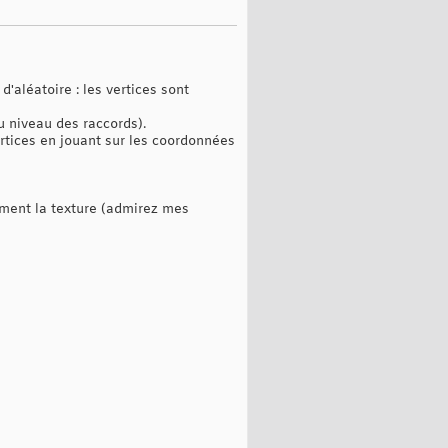
'aléatoire : les vertices sont
u niveau des raccords).
rtices en jouant sur les coordonnées
rment la texture (admirez mes