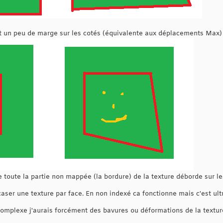
t un peu de marge sur les cotés (équivalente aux déplacements Max) l
e toute la partie non mappée (la bordure) de la texture déborde sur le
aser une texture par face. En non indexé ca fonctionne mais c'est ultra
omplexe j'aurais forcément des bavures ou déformations de la textur