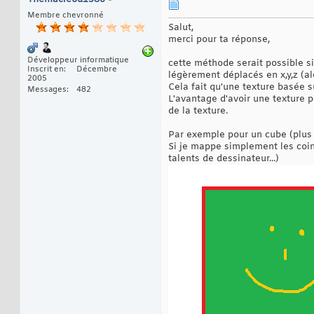
Membre chevronné
Salut,
merci pour ta réponse,
Développeur informatique
cette méthode serait possible si
Inscrit en
Décembre
légèrement déplacés en x,y,z (al
2005
Cela fait qu'une texture basée s
Messages
482
L'avantage d'avoir une texture 
de la texture.
Par exemple pour un cube (plus s
Si je mappe simplement les coin
talents de dessinateur...)