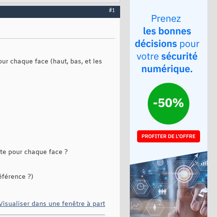
#1
ur chaque face (haut, bas, et les
te pour chaque face ?
éférence ?)
Visualiser dans une fenêtre à part