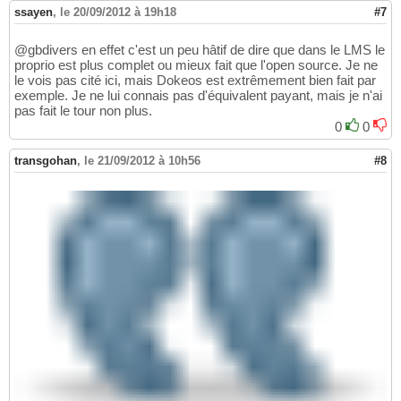
ssayen
,
le 20/09/2012 à 19h18
#7
@gbdivers en effet c'est un peu hâtif de dire que dans le LMS le
proprio est plus complet ou mieux fait que l'open source. Je ne
le vois pas cité ici, mais Dokeos est extrêmement bien fait par
exemple. Je ne lui connais pas d'équivalent payant, mais je n'ai
pas fait le tour non plus.
0
0
transgohan
,
le 21/09/2012 à 10h56
#8