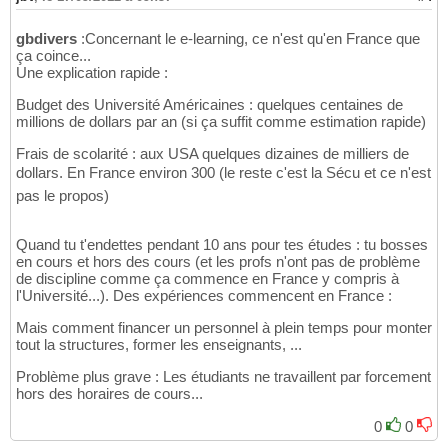
gbdivers
:Concernant le e-learning, ce n'est qu'en France que
ça coince...
Une explication rapide :
Budget des Université Américaines : quelques centaines de
millions de dollars par an (si ça suffit comme estimation rapide)
Frais de scolarité : aux USA quelques dizaines de milliers de
dollars. En France environ 300 (le reste c'est la Sécu et ce n'est
pas le propos)
Quand tu t'endettes pendant 10 ans pour tes études : tu bosses
en cours et hors des cours (et les profs n'ont pas de problème
de discipline comme ça commence en France y compris à
l'Université...). Des expériences commencent en France :
Mais comment financer un personnel à plein temps pour monter
tout la structures, former les enseignants, ...
Problème plus grave : Les étudiants ne travaillent par forcement
hors des horaires de cours...
0
0