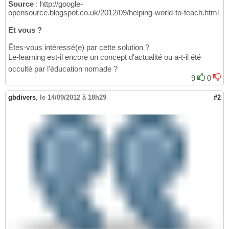
Source
: http://google-
opensource.blogspot.co.uk/2012/09/helping-world-to-teach.html
Et vous ?
Êtes-vous intéressé(e) par cette solution ?
Le-learning est-il encore un concept d'actualité ou a-t-il été
occulté par l'éducation nomade ?
9
0
gbdivers
,
le 14/09/2012 à 18h29
#2