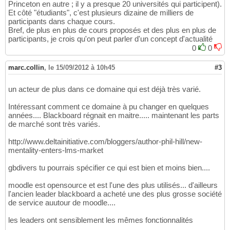
Princeton en autre ; il y a presque 20 universités qui participent).
Et côté "étudiants", c'est plusieurs dizaine de milliers de
participants dans chaque cours.
Bref, de plus en plus de cours proposés et des plus en plus de
participants, je crois qu'on peut parler d'un concept d'actualité
0
0
marc.collin
,
le 15/09/2012 à 10h45
#3
un acteur de plus dans ce domaine qui est déjà très varié.
Intéressant comment ce domaine à pu changer en quelques
années.... Blackboard régnait en maitre..... maintenant les parts
de marché sont très variés.
http://www.deltainitiative.com/bloggers/author-phil-hill/new-
mentality-enters-lms-market
gbdivers tu pourrais spécifier ce qui est bien et moins bien....
moodle est opensource et est l'une des plus utilisés... d'ailleurs
l'ancien leader blackboard a acheté une des plus grosse société
de service auutour de moodle....
les leaders ont sensiblement les mêmes fonctionnalités