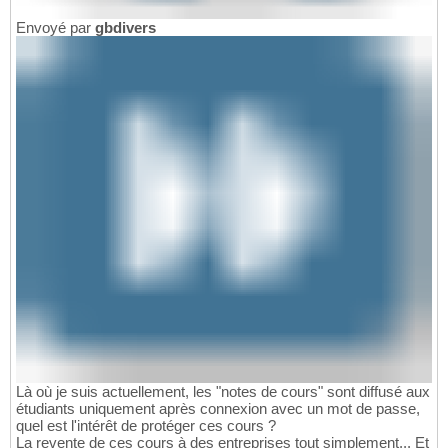
Envoyé par
gbdivers
Là où je suis actuellement, les "notes de cours" sont diffusé aux
étudiants uniquement après connexion avec un mot de passe,
quel est l'intérêt de protéger ces cours ?
La revente de ces cours à des entreprises tout simplement... Et