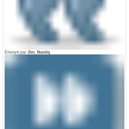
Envoyé par
Jim_Nastiq