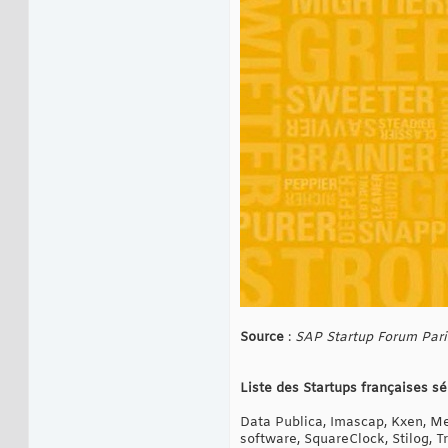
Source
:
SAP Startup Forum Pari
Liste des Startups françaises s
Data Publica, Imascap, Kxen, M
software, SquareClock, Stilog, T