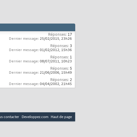
Réponses:
17
Dernier message:
25/02/2015,
23h26
Réponses:
3
Dernier message:
01/02/2012,
15h36
Réponses:
1
Dernier message:
08/07/2011,
10h23
Réponses:
5
Dernier message:
21/06/2006,
15h49
Réponses:
2
Dernier message:
04/04/2002,
21h45
s contacter
Developpez.com
Haut de page