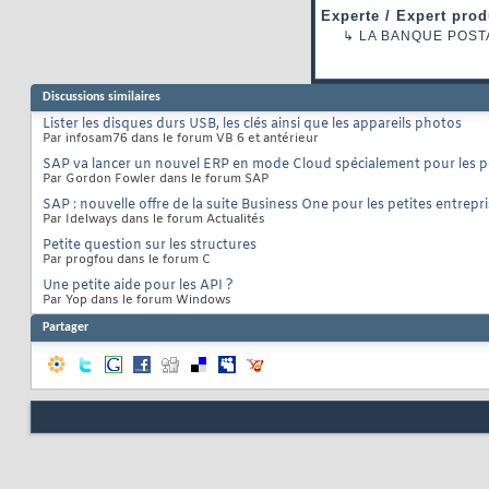
Experte / Expert prod
↳
LA BANQUE POST
Discussions similaires
Lister les disques durs USB, les clés ainsi que les appareils photos
Par infosam76 dans le forum VB 6 et antérieur
SAP va lancer un nouvel ERP en mode Cloud spécialement pour les 
Par Gordon Fowler dans le forum SAP
SAP : nouvelle offre de la suite Business One pour les petites entrepr
Par Idelways dans le forum Actualités
Petite question sur les structures
Par progfou dans le forum C
Une petite aide pour les API ?
Par Yop dans le forum Windows
Partager