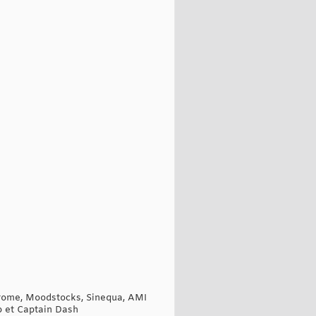
erome, Moodstocks, Sinequa, AMI
nb et Captain Dash