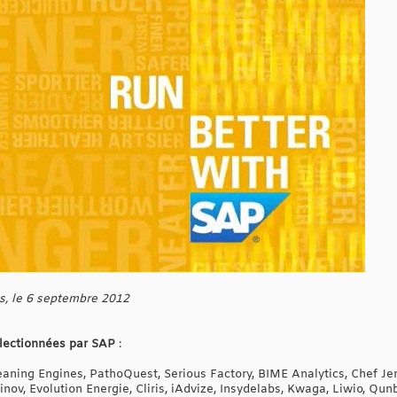
s, le 6 septembre 2012
électionnées par SAP
:
eaning Engines, PathoQuest, Serious Factory, BIME Analytics, Chef J
rinov, Evolution Energie, Cliris, iAdvize, Insydelabs, Kwaga, Liwio, Qu