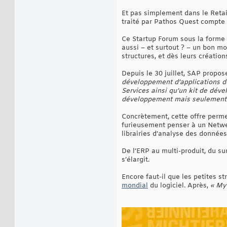
Et pas simplement dans le Retail
traité par Pathos Quest compte
Ce Startup Forum sous la forme 
aussi – et surtout ? – un bon m
structures, et dès leurs créations
Depuis le 30 juillet, SAP prop
développement d’applications d
Services ainsi qu’un kit de déve
développement mais seulement l
Concrètement, cette offre permet
furieusement penser à un Netwe
librairies d’analyse des données
De l’ERP au multi-produit, du su
s’élargit.
Encore faut-il que les petites s
mondial
du logiciel. Après,
« My