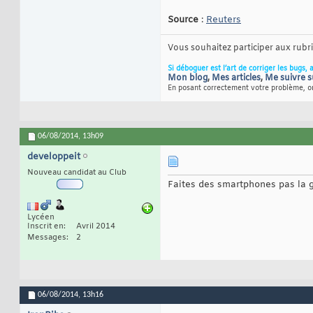
Source
:
Reuters
Vous souhaitez participer aux rub
Si déboguer est l’art de corriger les bugs, 
Mon blog
,
Mes articles
,
Me suivre s
En posant correctement votre problème, on
06/08/2014,
13h09
developpeit
Nouveau candidat au Club
Faites des smartphones pas la g
Lycéen
Inscrit en
Avril 2014
Messages
2
06/08/2014,
13h16