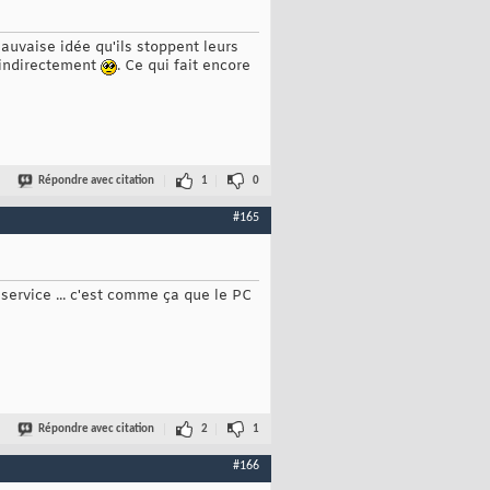
mauvaise idée qu'ils stoppent leurs
 indirectement
. Ce qui fait encore
Répondre avec citation
1
0
#165
service ... c'est comme ça que le PC
Répondre avec citation
2
1
#166