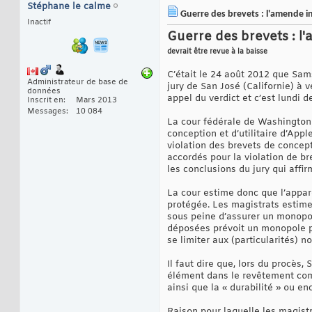
Stéphane le calme
Guerre des brevets : l'amende i
Inactif
Guerre des brevets : l
devrait être revue à la baisse
C’était le 24 août 2012 que Sam
Administrateur de base de
jury de San José (Californie) à 
données
appel du verdict et c’est lundi 
Inscrit en
Mars 2013
Messages
10 084
La cour fédérale de Washington 
conception et d’utilitaire d’Appl
violation des brevets de concept
accordés pour la violation de br
les conclusions du jury qui affi
La cour estime donc que l’appar
protégée. Les magistrats estime
sous peine d’assurer un monopol
déposées prévoit un monopole pe
se limiter aux (particularités) n
Il faut dire que, lors du procè
élément dans le revêtement com
ainsi que la « durabilité » ou en
Raison pour laquelle les magist