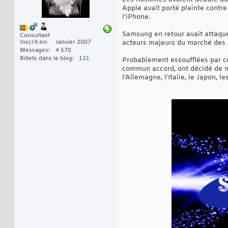
Apple avait porté plainte contr
l’iPhone.
Samsung en retour avait attaqué
Consultant
Inscrit en
Janvier 2007
acteurs majeurs du marché des s
Messages
4 570
Billets dans le blog
121
Probablement essoufflées par ces
commun accord, ont décidé de met
l’Allemagne, l’Italie, le Japon, 