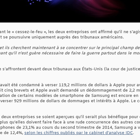
le « cessez-le-feu », les deux entreprises ont affirmé qu’il ne s’agi
llait se poursuivre uniquement auprès des tribunaux américains.
et ils cherchent maintenant à se concentrer sur le principal champ de 
ant qu’il n’est guère nécessaire de faire la guerre partout dans le mon
’affrontent devant deux tribunaux aux États-Unis (la cour de justice 
avait été condamné à verser 119,2 millions de dollars à Apple pour av
nait cinq brevets et Apple avait demandé un dédommagement de 2,2 mil
isation de certains modèles de smartphone de Samsung est encore en co
 verser 929 millions de dollars de dommages et intérêts à Apple. Le c
s deux entreprises se soient aperçues qu’il serait plus bénéfique pour 
t plus qu’elles doivent faire face à une rude concurrence des autres 
phones de 23,1% au cours du second trimestre de 2014, Samsung a vu
se de 12,4%,
selon les chiffres publiés par le cabinet d’analyse IDC
.