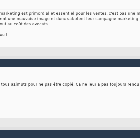
e marketing est primordial et essentiel pour les ventes, c'est pas une 
ient une mauvaise image et donc sabotent leur campagne marketing
jout au coût des avocats.
ou !
 tous azimuts pour ne pas être copié. Ca ne leur a pas toujours rendu 