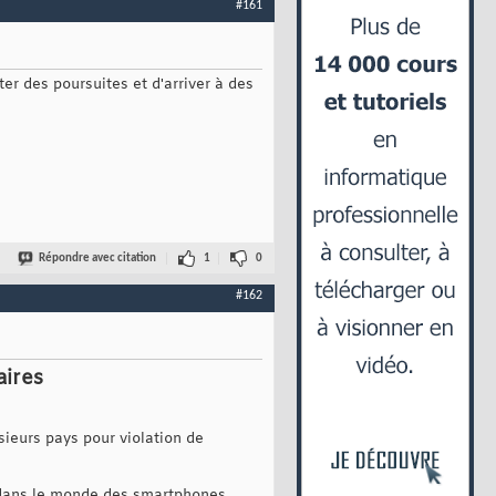
#161
ter des poursuites et d'arriver à des
Répondre avec citation
1
0
#162
aires
ieurs pays pour violation de
 dans le monde des smartphones.