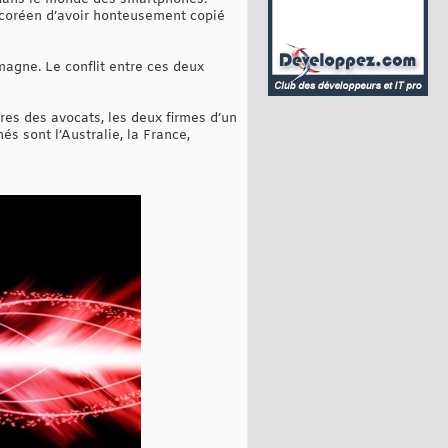
-coréen d’avoir honteusement copié
magne. Le conflit entre ces deux
res des avocats, les deux firmes d’un
s sont l’Australie, la France,