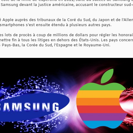
e Samsung devant la justice américaine, accusant le constructeur sud
 Apple auprès des tribunaux de la Coré du Sud, du Japon et de l’Alle
martphones s’est ensuite étendu à plusieurs autres pays.
 lots de procès à coup de millions de dollars pour régler les honorai
tre fin à tous les litiges en dehors des États-Unis. Les pays concerné
les Pays-Bas, la Corée du Sud, l’Espagne et le Royaume-Uni.