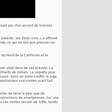
ssait pas d’un accord de licences
bataille : les États-Unis
», a affirmé
de, ce qui ne fait que grossier les
du Nord de la Californie et le
oir violé deux de ses brevets. La
liards de dollars. La requête pour
urs. Dans un autre conflit, le juge
onstructeur sud-coréen avait fait
elles de faire la paix que de
constructeurs de smartphones. Sur une
 ses ventes reculer de 3,9%, tandis