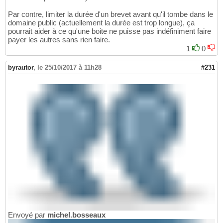
Par contre, limiter la durée d'un brevet avant qu'il tombe dans le
domaine public (actuellement la durée est trop longue), ça
pourrait aider à ce qu'une boite ne puisse pas indéfiniment faire
payer les autres sans rien faire.
1
0
byrautor
,
le 25/10/2017 à 11h28
#231
Envoyé par
michel.bosseaux