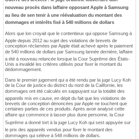
nouveau procès dans laffaire opposant Apple à Samsung
au lieu de sen tenir à une réévaluation du montant des
dommages et intérêts fixé à 540 millions de dollars
Alors que lon croyait que le contentieux qui oppose Samsung à
Apple depuis 2012 au sujet des violations de brevets de
conception réclamées par Apple était achevé après le paiement
de 540 millions de dollars par Samsung lannée dernière, laffaire
a été à nouveau relancée lorsque la Cour Suprême des États-
Unis a invalidé les critères utilisés pour fixer le montant du
dédommagement.
Dans le premier jugement qui a été rendu par la juge Lucy Koh
de la Cour de justice du district du nord de la Californie, les
dommages ont été calculés en sappuyant sur la totalité des
appareils mis en cause, en dépit du fait que les violations de
brevets de conception dénoncées par Apple ne touchent que
certaines parties de ces produits. Après avoir analysé cette
affaire qui commence à lasser plus dune personne, la Cour
Suprême a donné tort à la juge Lucy Koh qui sest appuyée sur
le prix des appareils vendus pour fixer le montant des
dommages qui sélève à 548 millions de dollars.