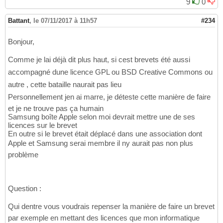
9
0
Battant
,
le 07/11/2017 à 11h57
#234
Bonjour,
Comme je lai déjà dit plus haut, si cest brevets été aussi
accompagné dune licence GPL ou BSD Creative Commons ou
autre , cette bataille naurait pas lieu
Personnellement jen ai marre, je déteste cette manière de faire
et je ne trouve pas ça humain
Samsung boîte Apple selon moi devrait mettre une de ses
licences sur le brevet
En outre si le brevet était déplacé dans une association dont
Apple et Samsung serai membre il ny aurait pas non plus
problème
Question :
Qui dentre vous voudrais repenser la manière de faire un brevet
par exemple en mettant des licences que mon informatique