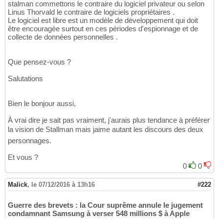
stalman commettons le contraire du logiciel privateur ou selon
Linus Thorvald le contraire de logiciels propriétaires .
Le logiciel est libre est un modèle de développement qui doit
être encouragée surtout en ces périodes d'espionnage et de
collecte de données personnelles .
Que pensez-vous ?
Salutations
Bien le bonjour aussi,
À vrai dire je sait pas vraiment, j'aurais plus tendance à préférer
la vision de Stallman mais jaime autant les discours des deux
personnages.
Et vous ?
0
0
Malick
,
le 07/12/2016 à 13h16
#222
Guerre des brevets : la Cour suprême annule le jugement
condamnant Samsung à verser 548 millions $ à Apple