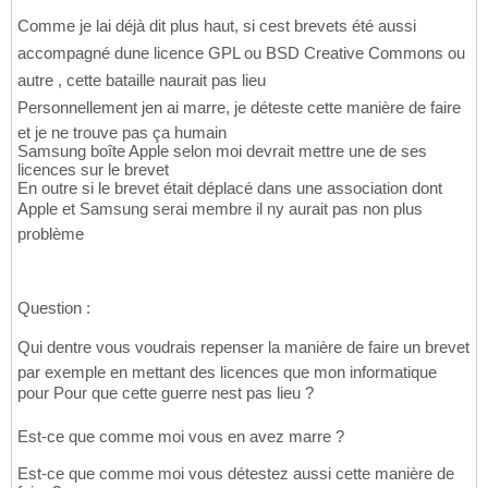
Comme je lai déjà dit plus haut, si cest brevets été aussi
accompagné dune licence GPL ou BSD Creative Commons ou
autre , cette bataille naurait pas lieu
Personnellement jen ai marre, je déteste cette manière de faire
et je ne trouve pas ça humain
Samsung boîte Apple selon moi devrait mettre une de ses
licences sur le brevet
En outre si le brevet était déplacé dans une association dont
Apple et Samsung serai membre il ny aurait pas non plus
problème
Question :
Qui dentre vous voudrais repenser la manière de faire un brevet
par exemple en mettant des licences que mon informatique
pour Pour que cette guerre nest pas lieu ?
Est-ce que comme moi vous en avez marre ?
Est-ce que comme moi vous détestez aussi cette manière de