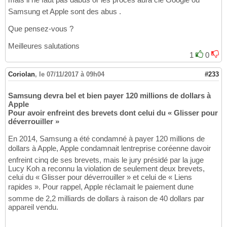
Samsung et Apple sont des abus .
Que pensez-vous ?
Meilleures salutations
1
0
Coriolan
,
le 07/11/2017 à 09h04
#233
Samsung devra bel et bien payer 120 millions de dollars à
Apple
Pour avoir enfreint des brevets dont celui du « Glisser pour
déverrouiller »
En 2014, Samsung a été condamné à payer 120 millions de
dollars à Apple, Apple condamnait lentreprise coréenne davoir
enfreint cinq de ses brevets, mais le jury présidé par la juge
Lucy Koh a reconnu la violation de seulement deux brevets,
celui du « Glisser pour déverrouiller » et celui de « Liens
rapides ». Pour rappel, Apple réclamait le paiement dune
somme de 2,2 milliards de dollars à raison de 40 dollars par
appareil vendu.