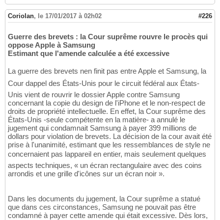
Coriolan
,
le 17/01/2017 à 02h02
#226
Guerre des brevets : la Cour suprême rouvre le procès qui
oppose Apple à Samsung
Estimant que l'amende calculée a été excessive
La guerre des brevets nen finit pas entre Apple et Samsung, la
Cour dappel des États-Unis pour le circuit fédéral aux États-
Unis vient de rouvrir le dossier Apple contre Samsung
concernant la copie du design de l'iPhone et le non-respect de
droits de propriété intellectuelle. En effet, la Cour suprême des
États-Unis -seule compétente en la matière- a annulé le
jugement qui condamnait Samsung à payer 399 millions de
dollars pour violation de brevets. La décision de la cour avait été
prise à l'unanimité, estimant que les ressemblances de style ne
concernaient pas lappareil en entier, mais seulement quelques
aspects techniques, « un écran rectangulaire avec des coins
arrondis et une grille d'icônes sur un écran noir ».
Dans les documents du jugement, la Cour suprême a statué
que dans ces circonstances, Samsung ne pouvait pas être
condamné à payer cette amende qui était excessive. Dès lors,