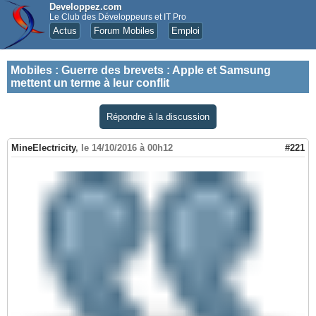
Developpez.com
Le Club des Développeurs et IT Pro
Actus
Forum Mobiles
Emploi
Mobiles
:
Guerre des brevets : Apple et Samsung
mettent un terme à leur conflit
Répondre à la discussion
MineElectricity
,
le 14/10/2016 à 00h12
#221