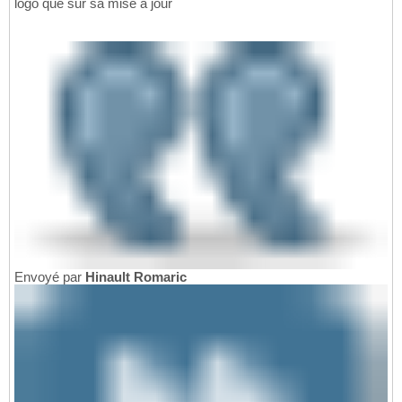
logo que sur sa mise à jour
Envoyé par
Hinault Romaric