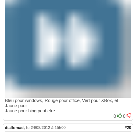
Bleu pour windows, Rouge pour office, Vert pour XBox, et
Jaune pour
Jaune pour bing peut etre..
0
0
diallomad
,
le 24/08/2012 à 15h00
#20