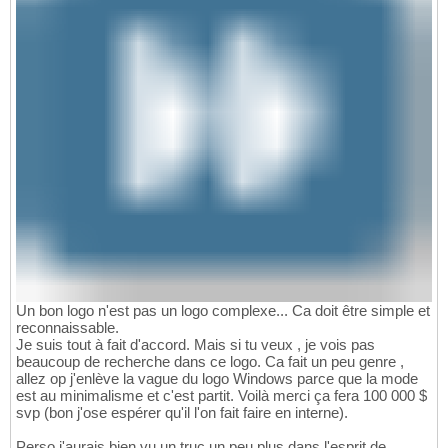
Un bon logo n'est pas un logo complexe... Ca doit être simple et
reconnaissable.
Je suis tout à fait d'accord. Mais si tu veux , je vois pas
beaucoup de recherche dans ce logo. Ca fait un peu genre ,
allez op j'enlève la vague du logo Windows parce que la mode
est au minimalisme et c'est partit. Voilà merci ça fera 100 000 $
svp (bon j'ose espérer qu'il l'on fait faire en interne).
Perso j'aurais bien vu un truc un peu plus dans l'esprit de