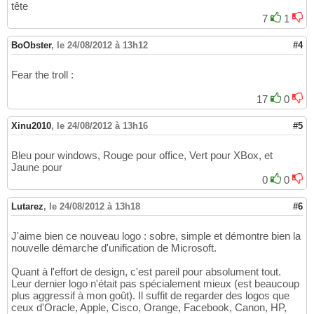
tête
7
1
BoObster
,
le 24/08/2012 à 13h12
#4
Fear the troll :
17
0
Xinu2010
,
le 24/08/2012 à 13h16
#5
Bleu pour windows, Rouge pour office, Vert pour XBox, et
Jaune pour
0
0
Lutarez
,
le 24/08/2012 à 13h18
#6
J'aime bien ce nouveau logo : sobre, simple et démontre bien la
nouvelle démarche d'unification de Microsoft.
Quant à l'effort de design, c'est pareil pour absolument tout.
Leur dernier logo n'était pas spécialement mieux (est beaucoup
plus aggressif à mon goût). Il suffit de regarder des logos que
ceux d'Oracle, Apple, Cisco, Orange, Facebook, Canon, HP,