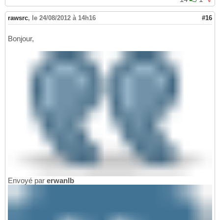
rawsrc
,
le 24/08/2012 à 14h16
#16
Bonjour,
Envoyé par
erwanlb