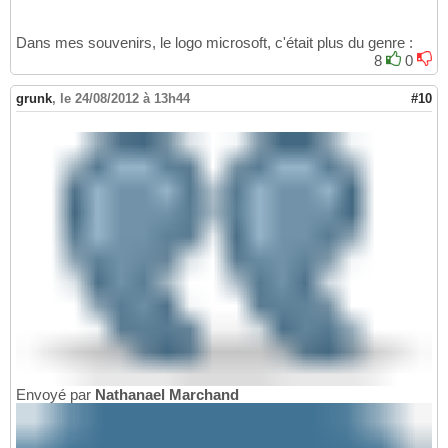
Dans mes souvenirs, le logo microsoft, c'était plus du genre :
8
0
grunk
,
le 24/08/2012 à 13h44
#10
Envoyé par
Nathanael Marchand