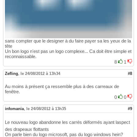
sans compter que le designer à du faire payer sa les yeux de la
tête
Un bon logo n'est pas un logo complexe... Ca doit être simple et
reconnaissable.
8
1
Zefling
,
le 24/08/2012 à 13h34
#8
Au moins à présent ça ressemble plus à des carreaux de
fenêtre.
0
0
infomania
,
le 24/08/2012 à 13h35
#9
Le nouveau logo abandonne les carrés déformés ayant laspect
des drapeaux flottants
On parle bien du logo microsoft, pas du logo windows hein?