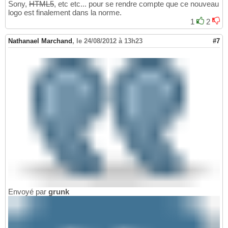
Sony,
HTML5
, etc etc... pour se rendre compte que ce nouveau
logo est finalement dans la norme.
1
2
Nathanael Marchand
,
le 24/08/2012 à 13h23
#7
Envoyé par
grunk