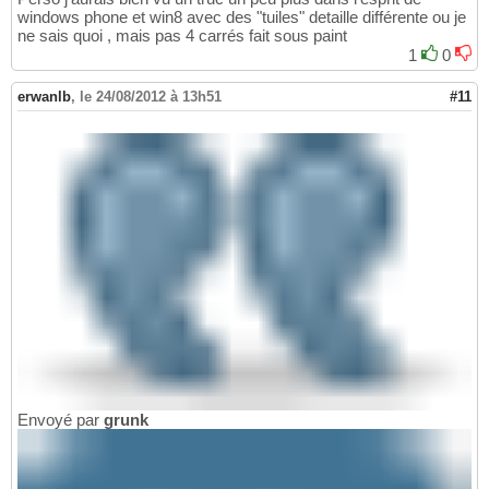
windows phone et win8 avec des "tuiles" detaille différente ou je
ne sais quoi , mais pas 4 carrés fait sous paint
1
0
erwanlb
,
le 24/08/2012 à 13h51
#11
Envoyé par
grunk