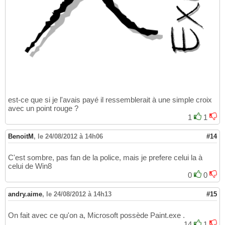
est-ce que si je l'avais payé il ressemblerait à une simple croix
avec un point rouge ?
1
1
BenoitM
,
le 24/08/2012 à 14h06
#14
C'est sombre, pas fan de la police, mais je prefere celui la à
celui de Win8
0
0
andry.aime
,
le 24/08/2012 à 14h13
#15
On fait avec ce qu'on a, Microsoft possède Paint.exe .
14
1