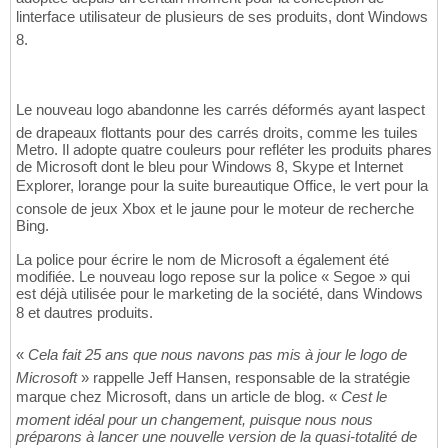
linterface utilisateur de plusieurs de ses produits, dont Windows
8.
Le nouveau logo abandonne les carrés déformés ayant laspect
de drapeaux flottants pour des carrés droits, comme les tuiles
Metro. Il adopte quatre couleurs pour refléter les produits phares
de Microsoft dont le bleu pour Windows 8, Skype et Internet
Explorer, lorange pour la suite bureautique Office, le vert pour la
console de jeux Xbox et le jaune pour le moteur de recherche
Bing.
La police pour écrire le nom de Microsoft a également été
modifiée. Le nouveau logo repose sur la police « Segoe » qui
est déjà utilisée pour le marketing de la société, dans Windows
8 et dautres produits.
«
Cela fait 25 ans que nous navons pas mis à jour le logo de
Microsoft
» rappelle Jeff Hansen, responsable de la stratégie
marque chez Microsoft, dans un article de blog. «
Cest le
moment idéal pour un changement, puisque nous nous
préparons à lancer une nouvelle version de la quasi-totalité de