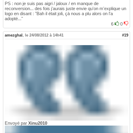
PS : non je suis pas aigri / jaloux / en manque de
reconversion... des fois j'aurais juste envie qu'on m'explique un
logo en disant : "Bah il était joli, çà nous a plu alors on l'a
adopté..."
6
0
amezghal
,
le 24/08/2012 à 14h41
#19
Envoyé par
Xinu2010