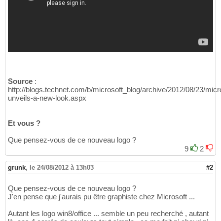
Source
:
http://blogs.technet.com/b/microsoft_blog/archive/2012/08/23/micr
unveils-a-new-look.aspx
Et vous ?
Que pensez-vous de ce nouveau logo ?
9
2
grunk
,
le 24/08/2012 à 13h03
#2
Que pensez-vous de ce nouveau logo ?
J'en pense que j'aurais pu être graphiste chez Microsoft ...
Autant les logo win8/office ... semble un peu recherché , autant