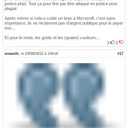
justice.php). Tout ça pour finir par être attaqué en justice pour
plagiat
Après même si cela a coûté un bras à Microsoft, c'est sans
importance, ils ne réclament pas d'argent publique pour le payer
eux...
Et pour le reste, les goûts et les (quatre) couleurs...
3
0
erwanlb
,
le 24/08/2012 à 14h18
#17