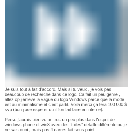
Je suis tout à fait d'accord. Mais si tu veux , je vois pas
beaucoup de recherche dans ce logo. Ca fait un peu genre ,
allez op j'enlève la vague du logo Windows parce que la mode
est au minimalisme et c'est partit. Voilà merci ça fera 100 000 $
svp (bon j'ose espérer qu'il l'on fait faire en interne).
Perso j'aurais bien vu un truc un peu plus dans l'esprit de
windows phone et win8 avec des "tuiles" detaille différente ou je
ne sais quoi , mais pas 4 carrés fait sous paint