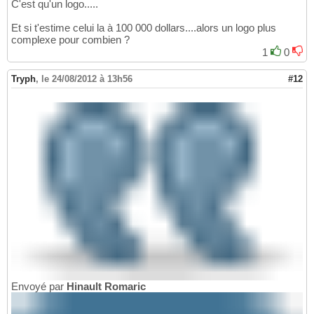
C'est qu'un logo.....
Et si t'estime celui la à 100 000 dollars....alors un logo plus
complexe pour combien ?
1
0
Tryph
,
le 24/08/2012 à 13h56
#12
Envoyé par
Hinault Romaric