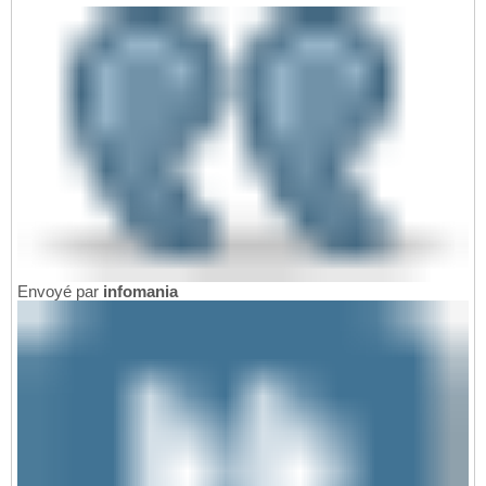
Envoyé par
infomania