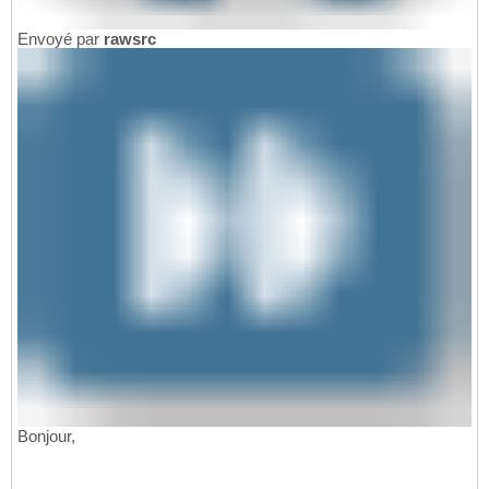
Envoyé par
rawsrc
Bonjour,