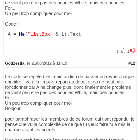
ne vient peu être pas des boucles While, mais des boucles
For...
Un peu trop compliquer pour moi
Code :
 A = 
Me
(
"ListBox"
 & i
)
.Text
0
0
Godzestla
,
le 21/08/2012 à 11h19
#12
Le code se répète bien mais au lieu de passer en revue chaque
chapitre il va a la fin puis repart au début et ça ne peut pas
fonctionner car A ne change plus, donc finalement le problème
ne vient peu être pas des boucles While, mais des boucles
For...
Un peu trop compliquer pour moi
Bonjour,
pour paraphraser les membres de ce forum qui t'ont répondu, je
pense que vu la complexité de ce que tu veux faire tu a mis la
charrue avant les boeufs.