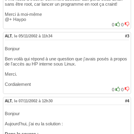
sans être root, car lancer un programme en root ça craint!
Merci à moi-même
@+ Haypo
0
0
ALT
,
le 05/11/2002 à 11h34
#3
Bonjour
Ben voilà qui répond à une question que j'avais posés à propos
de l'accès au HP interne sous Linux.
Merci.
Cordialement
0
0
ALT
,
le 07/11/2002 à 12h30
#4
Bonjour
Aujourd'hui, j'ai eu la solution :
Dans le source :