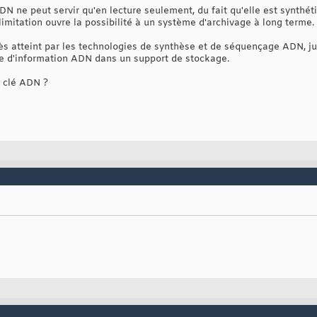
'ADN ne peut servir qu'en lecture seulement, du fait qu'elle est synt
imitation ouvre la possibilité à un système d'archivage à long terme.
rès atteint par les technologies de synthèse et de séquençage ADN, ju
ce d'information ADN dans un support de stockage.
e clé ADN ?