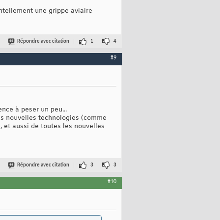
ntellement une grippe aviaire
Répondre avec citation
1
4
#9
ence à peser un peu...
des nouvelles technologies (comme
, et aussi de toutes les nouvelles
Répondre avec citation
3
3
#10