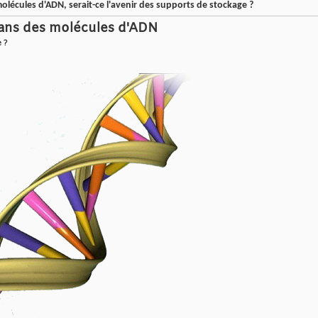
lécules d'ADN, serait-ce l'avenir des supports de stockage ?
dans des molécules d'ADN
e ?