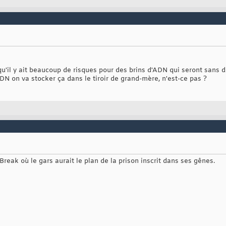
qu'il y ait beaucoup de risques pour des brins d'ADN qui seront sans 
'ADN on va stocker ça dans le tiroir de grand-mère, n'est-ce pas ?
reak où le gars aurait le plan de la prison inscrit dans ses gênes.