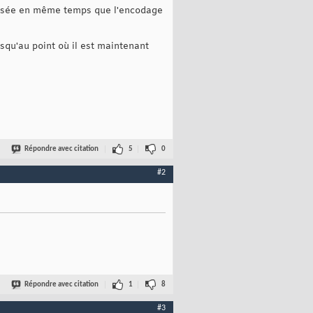
hétisée en même temps que l'encodage
squ'au point où il est maintenant
Répondre avec citation
5
0
#2
Répondre avec citation
1
8
#3