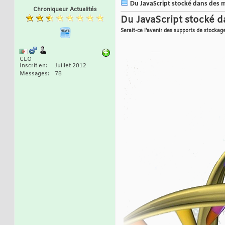
Du JavaScript stocké dans des mo
Chroniqueur Actualités
Du JavaScript stocké 
Serait-ce l'avenir des supports de stockag
CEO
Inscrit en
Juillet 2012
Messages
78