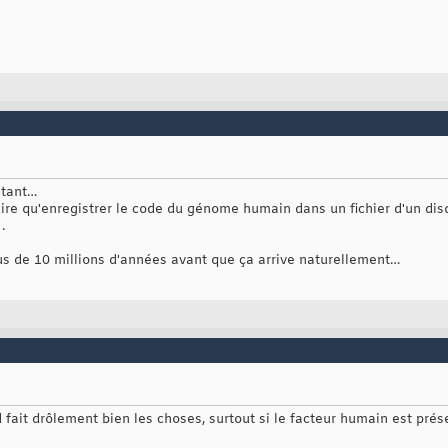
utant…
dire qu'enregistrer le code du génome humain dans un fichier d'un disq
.
plus de 10 millions d'années avant que ça arrive naturellement…
 fait drôlement bien les choses, surtout si le facteur humain est prése