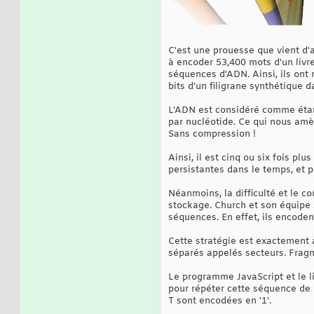
C'est une prouesse que vient d'a
à encoder 53,400 mots d'un livr
séquences d'ADN. Ainsi, ils ont 
bits d'un filigrane synthétique d
L'ADN est considéré comme étant
par nucléotide. Ce qui nous am
Sans compression !
Ainsi, il est cinq ou six fois p
persistantes dans le temps, et p
Néanmoins, la difficulté et le 
stockage. Church et son équipe 
séquences. En effet, ils encoden
Cette stratégie est exactement 
séparés appelés secteurs. Fragm
Le programme JavaScript et le li
pour répéter cette séquence de 
T sont encodées en '1'.