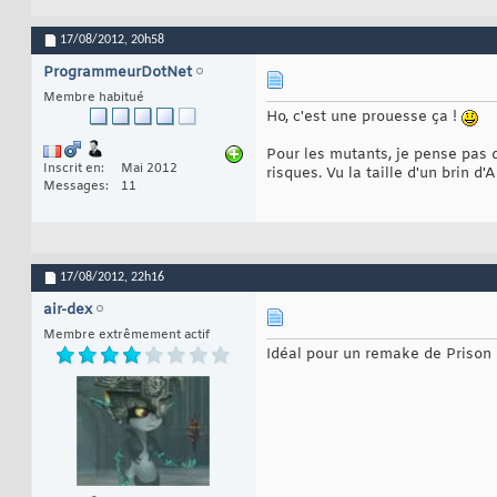
17/08/2012,
20h58
ProgrammeurDotNet
Membre habitué
Ho, c'est une prouesse ça !
Pour les mutants, je pense pas 
Inscrit en
Mai 2012
risques. Vu la taille d'un brin d
Messages
11
17/08/2012,
22h16
air-dex
Membre extrêmement actif
Idéal pour un remake de Prison B