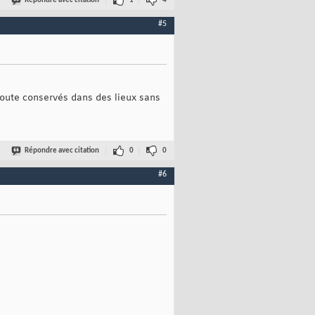
Répondre avec citation
1
4
#5
doute conservés dans des lieux sans
Répondre avec citation
0
0
#6