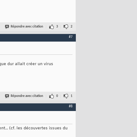
Répondre avec citation
3
2
#7
ue dur allait créer un virus
Répondre avec citation
0
1
#8
nt... (cf. les découvertes issues du