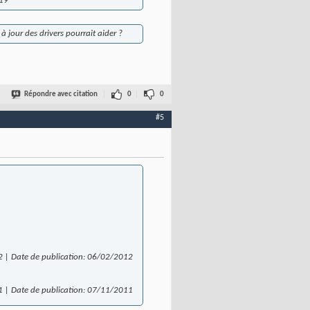
819
à jour des drivers pourrait aider ?
Répondre avec citation
0
0
#5
012 | Date de publication: 06/02/2012
011 | Date de publication: 07/11/2011