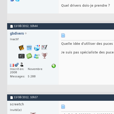
Quel drivers dois-je prendre ?
13/08/2012,
10h44
gbdivers
Inactif
Quelle idée d'utiliser des puces
Je suis pas spécialiste des puce
Inscrit en
Novembre
2008
Messages
5 288
13/08/2012,
10h57
screetch
Invité(e)