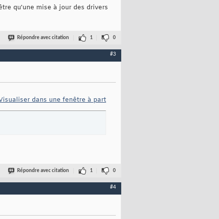
être qu'une mise à jour des drivers
Répondre avec citation
1
0
#3
Visualiser dans une fenêtre à part
Répondre avec citation
1
0
#4