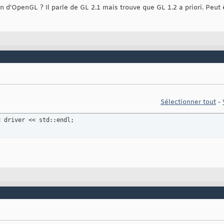
 d'OpenGL ? Il parle de GL 2.1 mais trouve que GL 1.2 a priori. Peut 
Sélectionner tout
-
< driver << std::endl;