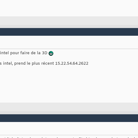
 intel pour faire de la 3D
s intel, prend le plus récent 15.22.54.64.2622