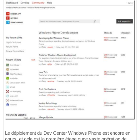
Le déploiement du Dev Center Windows Phone est encore en
cours, et cela est la première étape dune vaste opération de