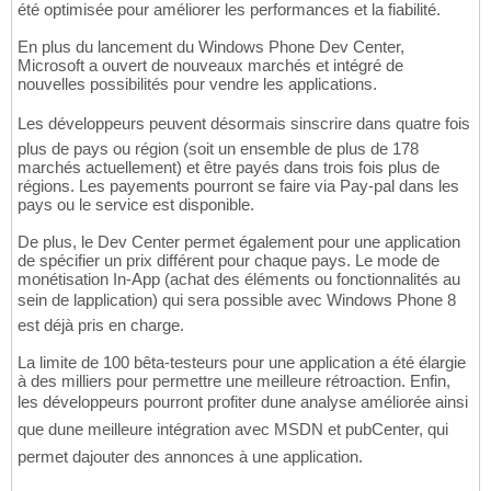
été optimisée pour améliorer les performances et la fiabilité.
En plus du lancement du Windows Phone Dev Center,
Microsoft a ouvert de nouveaux marchés et intégré de
nouvelles possibilités pour vendre les applications.
Les développeurs peuvent désormais sinscrire dans quatre fois
plus de pays ou région (soit un ensemble de plus de 178
marchés actuellement) et être payés dans trois fois plus de
régions. Les payements pourront se faire via Pay-pal dans les
pays ou le service est disponible.
De plus, le Dev Center permet également pour une application
de spécifier un prix différent pour chaque pays. Le mode de
monétisation In-App (achat des éléments ou fonctionnalités au
sein de lapplication) qui sera possible avec Windows Phone 8
est déjà pris en charge.
La limite de 100 bêta-testeurs pour une application a été élargie
à des milliers pour permettre une meilleure rétroaction. Enfin,
les développeurs pourront profiter dune analyse améliorée ainsi
que dune meilleure intégration avec MSDN et pubCenter, qui
permet dajouter des annonces à une application.