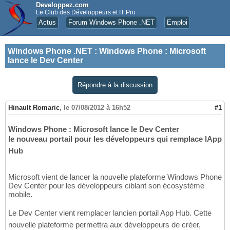
Developpez.com
Le Club des Développeurs et IT Pro
Actus
Forum Windows Phone .NET
Emploi
Windows Phone .NET
:
Windows Phone : Microsoft
lance le Dev Center
Répondre à la discussion
Hinault Romaric
,
le 07/08/2012 à 16h52
#1
Windows Phone : Microsoft lance le Dev Center
le nouveau portail pour les développeurs qui remplace lApp
Hub
Microsoft vient de lancer la nouvelle plateforme Windows Phone
Dev Center pour les développeurs ciblant son écosystème
mobile.
Le Dev Center vient remplacer lancien portail App Hub. Cette
nouvelle plateforme permettra aux développeurs de créer,