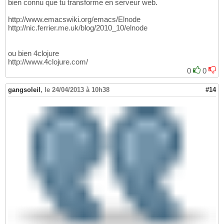
bien connu que tu transforme en serveur web.
http://www.emacswiki.org/emacs/Elnode
http://nic.ferrier.me.uk/blog/2010_10/elnode
ou bien 4clojure
http://www.4clojure.com/
0
0
gangsoleil
,
le 24/04/2013 à 10h38
#14