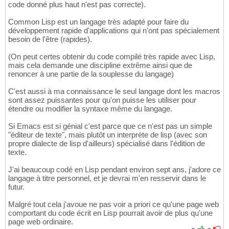
code donné plus haut n'est pas correcte).
Common Lisp est un langage très adapté pour faire du
développement rapide d'applications qui n'ont pas spécialement
besoin de l'être (rapides).
(On peut certes obtenir du code compilé très rapide avec Lisp,
mais cela demande une discipline extrême ainsi que de
renoncer à une partie de la souplesse du langage)
C'est aussi à ma connaissance le seul langage dont les macros
sont assez puissantes pour qu'on puisse les utiliser pour
étendre ou modifier la syntaxe même du langage.
Si Emacs est si génial c'est parce que ce n'est pas un simple
"éditeur de texte", mais plutôt un interprète de lisp (avec son
propre dialecte de lisp d'ailleurs) spécialisé dans l'édition de
texte.
J'ai beaucoup codé en Lisp pendant environ sept ans, j'adore ce
langage à titre personnel, et je devrai m'en resservir dans le
futur.
Malgré tout cela j'avoue ne pas voir a priori ce qu'une page web
comportant du code écrit en Lisp pourrait avoir de plus qu'une
page web ordinaire.