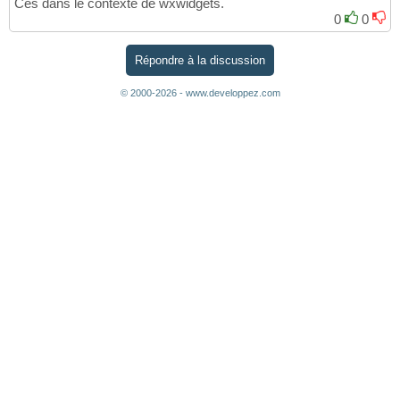
Ces dans le contexte de wxwidgets.
0
0
Répondre à la discussion
© 2000-2026 - www.developpez.com