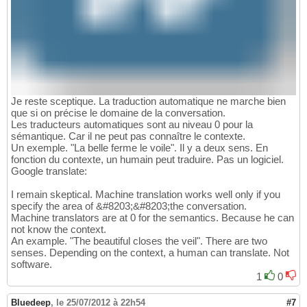
Je reste sceptique. La traduction automatique ne marche bien
que si on précise le domaine de la conversation.
Les traducteurs automatiques sont au niveau 0 pour la
sémantique. Car il ne peut pas connaître le contexte.
Un exemple. "La belle ferme le voile". Il y a deux sens. En
fonction du contexte, un humain peut traduire. Pas un logiciel.
Google translate:
I remain skeptical. Machine translation works well only if you
specify the area of &#8203;&#8203;the conversation.
Machine translators are at 0 for the semantics. Because he can
not know the context.
An example. "The beautiful closes the veil". There are two
senses. Depending on the context, a human can translate. Not
software.
1
0
Bluedeep
,
le 25/07/2012 à 22h54
#7