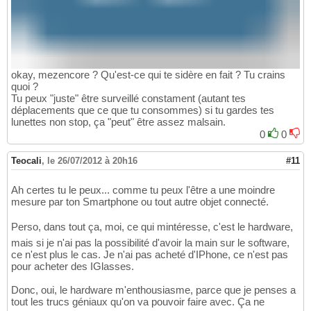
okay, mezencore ? Qu'est-ce qui te sidère en fait ? Tu crains
quoi ?
Tu peux "juste" être surveillé constament (autant tes
déplacements que ce que tu consommes) si tu gardes tes
lunettes non stop, ça "peut" être assez malsain.
0
0
Teocali
,
le 26/07/2012 à 20h16
#11
Ah certes tu le peux... comme tu peux l'être a une moindre
mesure par ton Smartphone ou tout autre objet connecté.
Perso, dans tout ça, moi, ce qui mintéresse, c'est le hardware,
mais si je n'ai pas la possibilité d'avoir la main sur le software,
ce n'est plus le cas. Je n'ai pas acheté d'IPhone, ce n'est pas
pour acheter des IGlasses.
Donc, oui, le hardware m'enthousiasme, parce que je penses a
tout les trucs géniaux qu'on va pouvoir faire avec. Ça ne