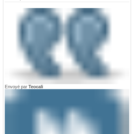
Envoyé par
Teocali