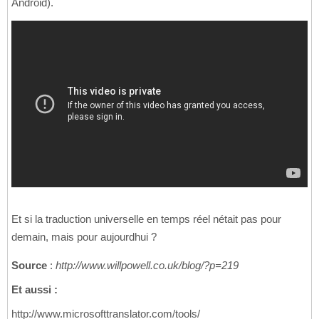
Android).
Et si la traduction universelle en temps réel nétait pas pour
demain, mais pour aujourdhui ?
Source
:
http://www.willpowell.co.uk/blog/?p=219
Et aussi :
http://www.microsofttranslator.com/tools/