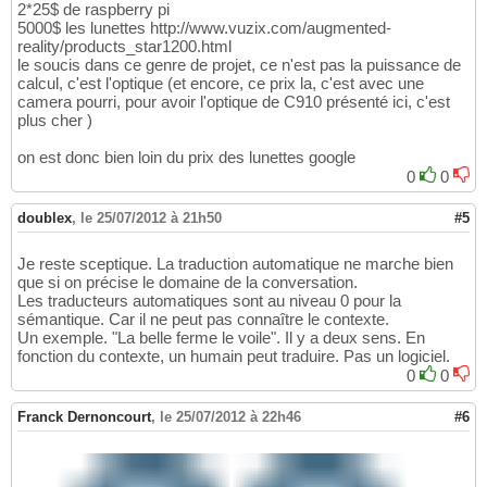
2*25$ de raspberry pi
5000$ les lunettes http://www.vuzix.com/augmented-
reality/products_star1200.html
le soucis dans ce genre de projet, ce n'est pas la puissance de
calcul, c'est l'optique (et encore, ce prix la, c'est avec une
camera pourri, pour avoir l'optique de C910 présenté ici, c'est
plus cher )
on est donc bien loin du prix des lunettes google
0
0
doublex
,
le 25/07/2012 à 21h50
#5
Je reste sceptique. La traduction automatique ne marche bien
que si on précise le domaine de la conversation.
Les traducteurs automatiques sont au niveau 0 pour la
sémantique. Car il ne peut pas connaître le contexte.
Un exemple. "La belle ferme le voile". Il y a deux sens. En
fonction du contexte, un humain peut traduire. Pas un logiciel.
0
0
Franck Dernoncourt
,
le 25/07/2012 à 22h46
#6