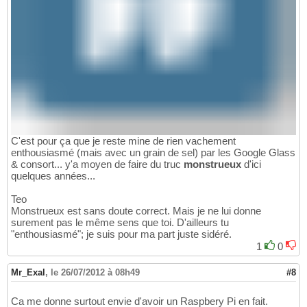
C'est pour ça que je reste mine de rien vachement
enthousiasmé (mais avec un grain de sel) par les Google Glass
& consort... y'a moyen de faire du truc
monstrueux
d'ici
quelques années...
Teo
Monstrueux est sans doute correct. Mais je ne lui donne
surement pas le même sens que toi. D'ailleurs tu
"enthousiasmé"; je suis pour ma part juste sidéré.
1
0
Mr_Exal
,
le 26/07/2012 à 08h49
#8
Ca me donne surtout envie d'avoir un Raspbery Pi en fait.