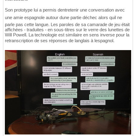
Son prototype lui a permis dentretenir une conversation avec
une amie espagnole autour dune partie déchec alors quil ne
parle pas cette langue. Les paroles de sa camarade de jeu était
affichées - traduites - en sous-titres sur le verre des lunettes de
Will Powell. La technologie est similaire en sens inverse pour la
retranscription de ses réponses de langlais à lespagnol.