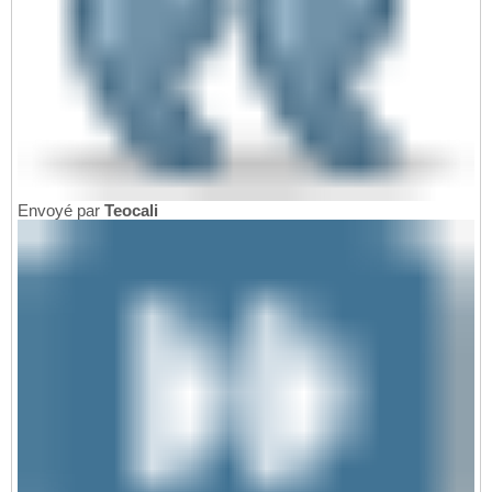
Envoyé par
Teocali