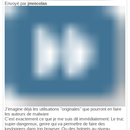
Envoyé par
jmnicolas
J'imagine déjà les utilisations "originales" que pourront en faire
les auteurs de malware
C'est exactement ce que je me suis dit immédiatement. Le truc
super-dangereux, genre qui va permettre de faire des
keyloggers dans ton browser. Ou des botnets au niveau