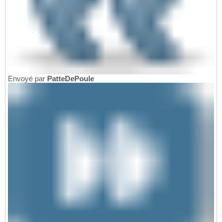
Envoyé par
PatteDePoule