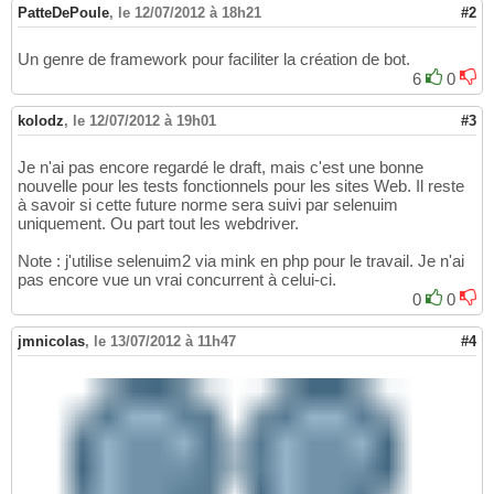
PatteDePoule
,
le 12/07/2012 à 18h21
#2
Un genre de framework pour faciliter la création de bot.
6
0
kolodz
,
le 12/07/2012 à 19h01
#3
Je n'ai pas encore regardé le draft, mais c'est une bonne
nouvelle pour les tests fonctionnels pour les sites Web. Il reste
à savoir si cette future norme sera suivi par selenuim
uniquement. Ou part tout les webdriver.
Note : j'utilise selenuim2 via mink en php pour le travail. Je n'ai
pas encore vue un vrai concurrent à celui-ci.
0
0
jmnicolas
,
le 13/07/2012 à 11h47
#4