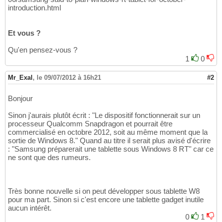
introduction.html
Et vous ?
Qu'en pensez-vous ?
1
0
Mr_Exal
,
le 09/07/2012 à 16h21
#2
Bonjour
Sinon j'aurais plutôt écrit : "Le dispositif fonctionnerait sur un
processeur Qualcomm Snapdragon et pourrait être
commercialisé en octobre 2012, soit au même moment que la
sortie de Windows 8." Quand au titre il serait plus avisé d'écrire
: "Samsung préparerait une tablette sous Windows 8 RT" car ce
ne sont que des rumeurs.
Très bonne nouvelle si on peut développer sous tablette W8
pour ma part. Sinon si c'est encore une tablette gadget inutile
aucun intérêt.
0
1