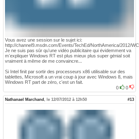
Vous avez une session sur le sujet ici:
http://channel9.msdn.com/Events/TechEd/NorthAmerica/2012/W
Je ne suis pas sûr qu'une vidéo publicitaire qui évidemment va
m'expliquer Windows RT est plus mieux plus super génial soit
vraiment à même de me convaincre...
Si Intel finit par sortir des processeurs x86 utilisable sur des
tablettes, Microsoft a un vrai coup à jour avec Windows 8, mais
Windows RT part de zéro, c'est un fait.
0
0
Nathanael Marchand
,
le 12/07/2012 à 12h50
#13