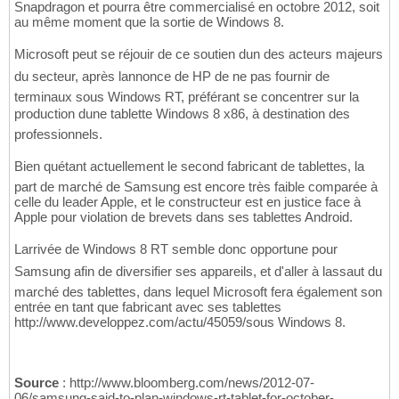
Snapdragon et pourra être commercialisé en octobre 2012, soit
au même moment que la sortie de Windows 8.
Microsoft peut se réjouir de ce soutien dun des acteurs majeurs
du secteur, après lannonce de HP de ne pas fournir de
terminaux sous Windows RT, préférant se concentrer sur la
production dune tablette Windows 8 x86, à destination des
professionnels.
Bien quétant actuellement le second fabricant de tablettes, la
part de marché de Samsung est encore très faible comparée à
celle du leader Apple, et le constructeur est en justice face à
Apple pour violation de brevets dans ses tablettes Android.
Larrivée de Windows 8 RT semble donc opportune pour
Samsung afin de diversifier ses appareils, et d'aller à lassaut du
marché des tablettes, dans lequel Microsoft fera également son
entrée en tant que fabricant avec ses tablettes
http://www.developpez.com/actu/45059/sous Windows 8.
Source
: http://www.bloomberg.com/news/2012-07-
06/samsung-said-to-plan-windows-rt-tablet-for-october-