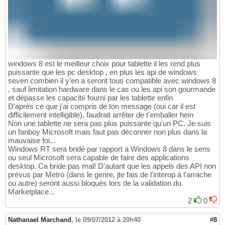
windows 8 est le meilleur choix pour tablette il les rend plus
puissante que les pc desktop , en plus les api de windows
seven combien il y'en a seront tous compatible avec windows 8
, sauf limitation hardware dans le cas ou les api son gourmande
et dépasse les capacité fourni par les tablette enfin
D'après ce que j'ai compris de ton message (oui car il est
difficilement intelligible), faudrait arrêter de t'emballer hein
Non une tablette ne sera pas plus puissante qu'un PC. Je suis
un fanboy Microsoft mais faut pas déconner non plus dans la
mauvaise foi...
Windows RT sera bridé par rapport à Windows 8 dans le sens
ou seul Microsoft sera capable de faire des applications
desktop. Ca bride pas mal! D'autant que les appels des API non
prévus par Metro (dans le genre, jte fais de l'interop à l'arrache
ou autre) seront aussi bloqués lors de la validation du
Marketplace...
2
0
Nathanael Marchand
,
le 09/07/2012 à 20h40
#8