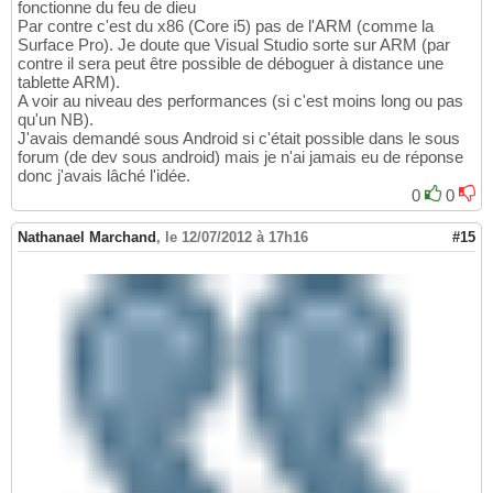
fonctionne du feu de dieu
Par contre c'est du x86 (Core i5) pas de l'ARM (comme la
Surface Pro). Je doute que Visual Studio sorte sur ARM (par
contre il sera peut être possible de déboguer à distance une
tablette ARM).
A voir au niveau des performances (si c'est moins long ou pas
qu'un NB).
J'avais demandé sous Android si c'était possible dans le sous
forum (de dev sous android) mais je n'ai jamais eu de réponse
donc j'avais lâché l'idée.
0
0
Nathanael Marchand
,
le 12/07/2012 à 17h16
#15