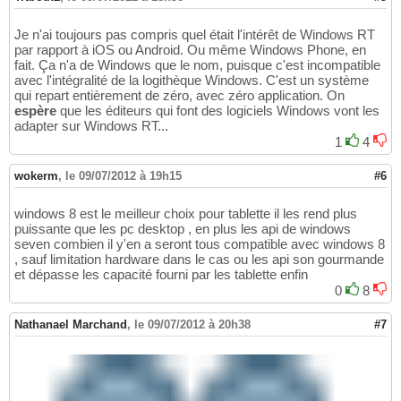
Je n'ai toujours pas compris quel était l'intérêt de Windows RT
par rapport à iOS ou Android. Ou même Windows Phone, en
fait. Ça n'a de Windows que le nom, puisque c'est incompatible
avec l'intégralité de la logithèque Windows. C'est un système
qui repart entièrement de zéro, avec zéro application. On
espère
que les éditeurs qui font des logiciels Windows vont les
adapter sur Windows RT...
1
4
wokerm
,
le 09/07/2012 à 19h15
#6
windows 8 est le meilleur choix pour tablette il les rend plus
puissante que les pc desktop , en plus les api de windows
seven combien il y'en a seront tous compatible avec windows 8
, sauf limitation hardware dans le cas ou les api son gourmande
et dépasse les capacité fourni par les tablette enfin
0
8
Nathanael Marchand
,
le 09/07/2012 à 20h38
#7