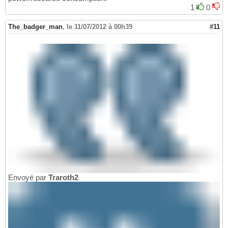
1
0
The_badger_man
,
le 11/07/2012 à 00h39
#11
Envoyé par
Traroth2