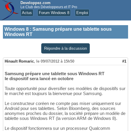
Developpez.com
Le Club des Développeurs et IT Pro
Actus
Forum Windows 8
Emploi
Windows 8
:
Samsung prépare une tablette sous
Windows RT
Répondre à la discussion
Hinault Romaric
,
le 09/07/2012 à 15h50
#1
Samsung prépare une tablette sous Windows RT
le dispositif sera lancé en octobre
Toute opportunité pour diversifier ses modèles de dispositifs sur
le marché est toujours la bienvenue pour Samsung.
Le constructeur coréen ne compte pas miser uniquement sur
Android pour ses tablettes. Selon Bloomberg, des sources
anonymes proches du dossier, la société prépare un modèle de
tablette sous Windows RT (la version ARM de Windows 8).
Le dispositif fonctionnera sur un processeur Qualcomm