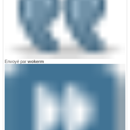
Envoyé par
wokerm