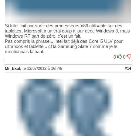
Si Intel finit par sortir des processeurs x86 utilisable sur des
tablettes, Microsoft a un vrai coup à jour avec Windows 8, mais
Windows RT part de zéro, c'est un fait.
Pas compris la phrase... Intel fait déjà des Core i5 ULV pour
ultrabook et tablette... cf la Samsung Slate 7 comme je le
mentionnais là haut.
0
0
Mr_Exal
,
le 12/07/2012 à 16h46
#14