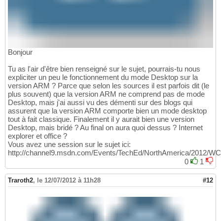
Bonjour
Tu as l'air d'être bien renseigné sur le sujet, pourrais-tu nous
expliciter un peu le fonctionnement du mode Desktop sur la
version ARM ? Parce que selon les sources il est parfois dit (le
plus souvent) que la version ARM ne comprend pas de mode
Desktop, mais j'ai aussi vu des démenti sur des blogs qui
assurent que la version ARM comporte bien un mode desktop
tout à fait classique. Finalement il y aurait bien une version
Desktop, mais bridé ? Au final on aura quoi dessus ? Internet
explorer et office ?
Vous avez une session sur le sujet ici:
http://channel9.msdn.com/Events/TechEd/NorthAmerica/2012/W
0
1
Traroth2
,
le 12/07/2012 à 11h28
#12