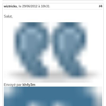
wiztricks
,
le 29/06/2012 à 10h31
#4
Salut,
Envoyé par
kh4y3m