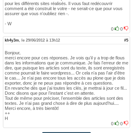
pour les différents sites réalisés. Il vous faut redécouvrir
comment a été construit le votre - ne serait-ce que pour vous
assurer que vous n'oubliez rien -.
- W
0
0
kh4y3m
,
le 29/06/2012 à 13h12
#5
Bonjour,
merci encore pour ces réponses. Je vois qu'il y a trop de flous
dans les informations que je communique. Je fais l'erreur de me
dire, que puisque les articles sont du texte, ils sont enregistrés
comme pourrait le faire wordpress... Or cela n'a pas l'air d'être
le cas... Je n'ai pas encore tous les accès au plone que je dois
exporter, donc je ne peux pas répondre à ces questions.
En revanche dès que j'ai toutes les clés, je mettrai à jour ce fil...
Donc disons que pour l'instant c'est en attente.
Tout de même pour préciser, l'ensemble des articles sont des
textes. Je n'ai pas grand chose à dire de plus aujourd'hui....
Merci encore, à très bientôt!
++
H
0
0