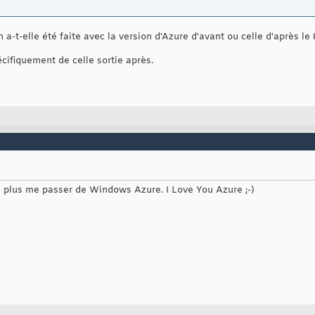
t-elle été faite avec la version d'Azure d'avant ou celle d'après le 8
écifiquement de celle sortie après.
s plus me passer de Windows Azure. I Love You Azure ;-)