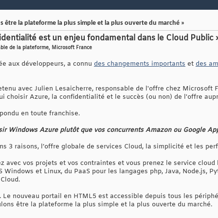
être la plateforme la plus simple et la plus ouverte du marché »
dentialité est un enjeu fondamental dans le Cloud Public 
able de la plateforme, Microsoft France
iée aux développeurs, a connu
des changements importants
et
des am
enu avec Julien Lesaicherre, responsable de l'offre chez Microsoft Fra
ui choisir Azure, la confidentialité et le succès (ou non) de l'offre au
épondu en toute franchise.
sir Windows Azure plutôt que vos concurrents Amazon ou Google Ap
s 3 raisons, l’offre globale de services Cloud, la simplicité et les pe
avec vos projets et vos contraintes et vous prenez le service clou
 Windows et Linux, du PaaS pour les langages php, Java, Node.js, Pyt
 Cloud.
. Le nouveau portail en HTML5 est accessible depuis tous les périphér
lons être la plateforme la plus simple et la plus ouverte du marché.