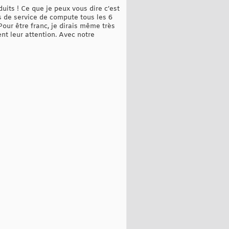
its ! Ce que je peux vous dire c’est
s de service de compute tous les 6
Pour être franc, je dirais même très
nt leur attention. Avec notre