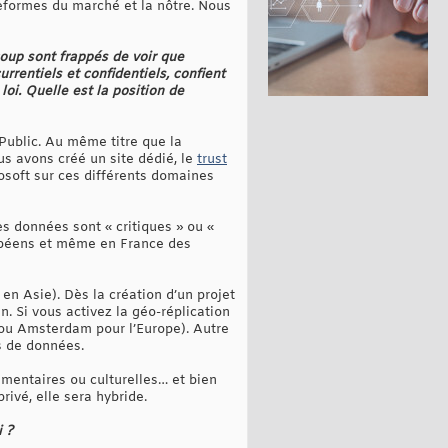
ateformes du marché et la nôtre. Nous
oup sont frappés de voir que
rentiels et confidentiels, confient
i. Quelle est la position de
Public. Au même titre que la
us avons créé un site dédié, le
trust
osoft sur ces différents domaines
es données sont « critiques » ou «
uropéens et même en France des
en Asie). Dès la création d’un projet
. Si vous activez la géo-réplication
 ou Amsterdam pour l’Europe). Autre
s de données.
mentaires ou culturelles… et bien
ivé, elle sera hybride.
 ?