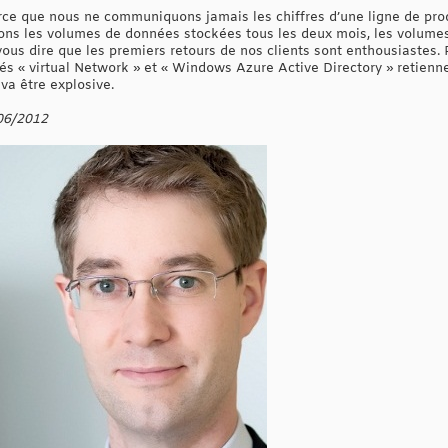
rce que nous ne communiquons jamais les chiffres d’une ligne de produ
lons les volumes de données stockées tous les deux mois, les volume
 vous dire que les premiers retours de nos clients sont enthousiastes. 
és « virtual Network » et « Windows Azure Active Directory » retienne
 va être explosive.
/06/2012