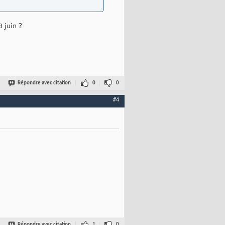
 juin ?
Répondre avec citation
0
0
#4
Répondre avec citation
1
0