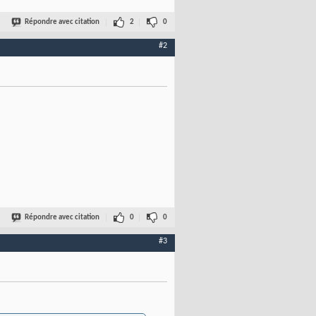
Répondre avec citation
2
0
#2
Répondre avec citation
0
0
#3