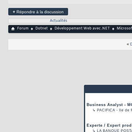
+
Répondre à la discussion
Actualités
Forum
Dotnet
Développement Web avec .NET
Microsof
«
D
Business Analyst - M
↳
PACIFICA
- Ile de
Experte / Expert prod
↳
LA BANQUE POST