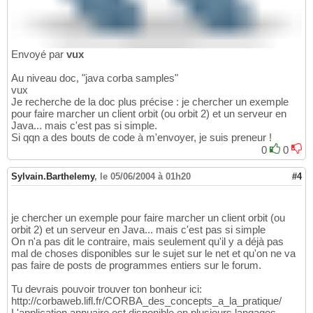
Envoyé par
vux
Au niveau doc, "java corba samples"
vux
Je recherche de la doc plus précise : je chercher un exemple
pour faire marcher un client orbit (ou orbit 2) et un serveur en
Java... mais c'est pas si simple.
Si qqn a des bouts de code à m'envoyer, je suis preneur !
0
0
Sylvain.Barthelemy
,
le 05/06/2004 à 01h20
#4
je chercher un exemple pour faire marcher un client orbit (ou
orbit 2) et un serveur en Java... mais c'est pas si simple
On n'a pas dit le contraire, mais seulement qu'il y a déjà pas
mal de choses disponibles sur le sujet sur le net et qu'on ne va
pas faire de posts de programmes entiers sur le forum.
Tu devrais pouvoir trouver ton bonheur ici:
http://corbaweb.lifl.fr/CORBA_des_concepts_a_la_pratique/
L'application annuaire est disponible en plusieurs langages.