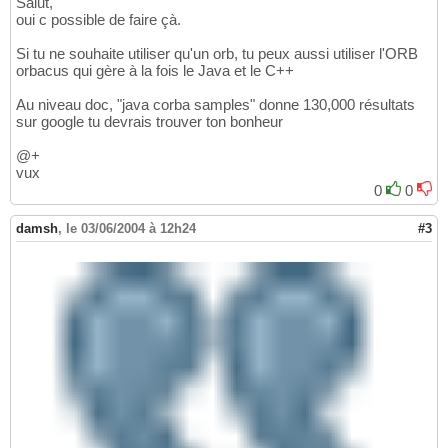
Salut,
oui c possible de faire çà.
Si tu ne souhaite utiliser qu'un orb, tu peux aussi utiliser l'ORB
orbacus qui gère à la fois le Java et le C++
Au niveau doc, "java corba samples" donne 130,000 résultats
sur google tu devrais trouver ton bonheur
@+
vux
0
0
damsh
,
le 03/06/2004 à 12h24
#3