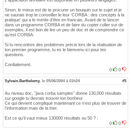
Sinon, le mieux est de te procurer un bouquin sur le sujet et je
ne saurais trop te conseiller le leur 'CORBA : des concepts à la
pratique' qui a le mérite d'être en francais. Avant de te lancer
dans un programme CORBA et de faire du copier coller sur de
exemples, il est bon de lire un peu de doc et de comprendre ce
qu'est CORBA.
Si tu rencontres des problèmes précis lors de la réalisation de
ton premier programme, tu es le bienvenu ici pour tes
questions.
Cordialement.
0
0
Sylvain.Barthelemy
,
le 05/06/2004 à 01h24
#5
Au niveau doc, "java corba samples" donne 130,000 résultats
sur google tu devrais trouver ton bonheur
Ce qui devient compliqué maintenant ce n'est plus de trouver de
l'information mais de la trier.
Est ce qu'il vaut mieux 130000 résultats ou 50 ? :
0
0