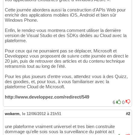
Cette journée abordera aussi la construction d'APIs Web pour
enrichir des applications mobiles iOS, Android et bien sûr
Windows Phone.
Enfin, le rendez-vous montrera comment utiliser la dernière
version de Visual Studio et des SDKs dédiés au Cloud avec la
plateforme.
Pour ceux qui ne pourraient pas se déplacer, Microsoft et
Developpez vous proposent de suivre cette journée en direct le
20 juin, puis de retrouver des articles et du contenu technique
retransmis tout au long de l'été.
Pour les plus joueurs d'entre vous, attendez vous à des Quizz,
des goodies, et, pour tous, à vous familiariser avec la
plateforme Cloud de Microsoft.
http://www.developpez.com/redirect/549
6
0
wokerm
,
le 12/06/2012 à 21h51
#2
une plateforme vraiment universel et tres bien construite
dommage qu'elle sois sous la surveillance du patriot act