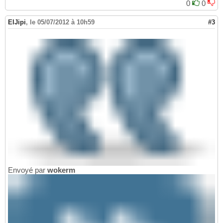
0
0
ElJipi
,
le 05/07/2012 à 10h59
#3
Envoyé par
wokerm