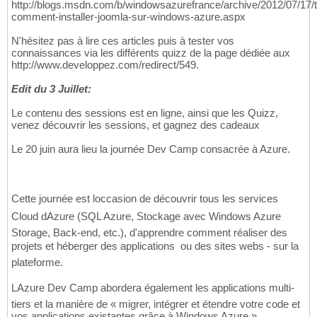
http://blogs.msdn.com/b/windowsazurefrance/archive/2012/07/17/t
comment-installer-joomla-sur-windows-azure.aspx
N'hésitez pas à lire ces articles puis à tester vos
connaissances via les différents quizz de la page dédiée aux
http://www.developpez.com/redirect/549.
Edit du 3 Juillet:
Le contenu des sessions est en ligne, ainsi que les Quizz,
venez découvrir les sessions, et gagnez des cadeaux
Le 20 juin aura lieu la journée Dev Camp consacrée à Azure.
Cette journée est loccasion de découvrir tous les services
Cloud dAzure (SQL Azure, Stockage avec Windows Azure
Storage, Back-end, etc.), d'apprendre comment réaliser des
projets et héberger des applications  ou des sites webs - sur la
plateforme.
LAzure Dev Camp abordera également les applications multi-
tiers et la manière de « migrer, intégrer et étendre votre code et
vos applications existantes grâce à Windows Azure ».