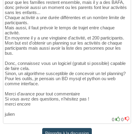
pour que les familles restent ensemble, mais il y a des BAFA,
donc prévoir aussi un moment ou les parents font leur activités
sans les enfants...
Chaque activité a une durée différentes et un nombre limite de
participants.
Mais aussi, il faut prévoir le temps de trajet entre chaque
activité.
En moyenne il y a une vingtaine d'activité, et 200 participants.
Mon but est d'obtenir un planning sur les activités de chaque
participants mais aussi avoir la liste des personnes pour les
bus.
Donc, connaissez vous un logiciel (gratuit si possible) capable
de faire cela.
Sinon, un algorithme susceptible de concevoir un tel planning?
Pour les outils, je pensais un BD mysql et python ou web
comme interface.
Merci d'avance pour tout commentaire
Si vous avez des questions, n'hésitez pas !
merci encore
julien
0
0
Répondre à la discussion