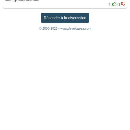
1
0
Répondre à la discussion
© 2000-2026 - www.developpez.com