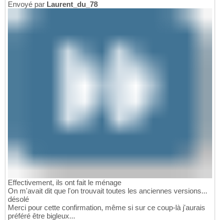
Envoyé par
Laurent_du_78
Effectivement, ils ont fait le ménage
On m'avait dit que l'on trouvait toutes les anciennes versions...
désolé
Merci pour cette confirmation, même si sur ce coup-là j'aurais
préféré être bigleux...