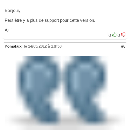
Bonjour,
Peut être y a plus de support pour cette version.
A+
0
0
Pomalaix
,
le 24/05/2012 à 13h53
#6