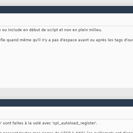
ou include en début de script et non en plein milieu.
érifie quand même qu'il n'y a pas d'espace avant ou après les tags d'o
e' sont faites à la volé avec 'spl_autoload_register'.