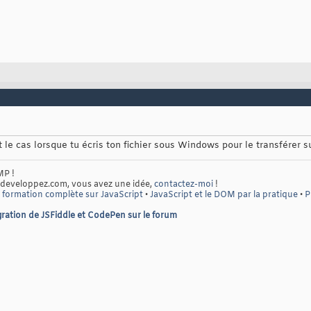
le cas lorsque tu écris ton fichier sous Windows pour le transférer s
MP !
 developpez.com, vous avez une idée,
contactez-moi
!
 formation complète sur JavaScript
•
JavaScript et le DOM par la pratique
•
P
ration de JSFiddle et CodePen sur le forum