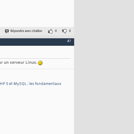
Répondre avec citation
0
0
#7
ur un serveur Linux.
HP 5 et MySQL : les fondamentaux