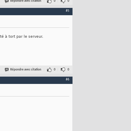
Répondre avec citation
0
0
#5
 à tort par le serveur.
Répondre avec citation
0
0
#6