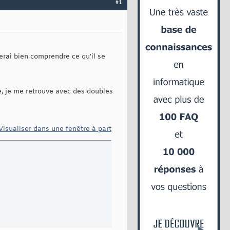
#1
erai bien comprendre ce qu'il se
sse, je me retrouve avec des doubles
Visualiser dans une fenêtre à part