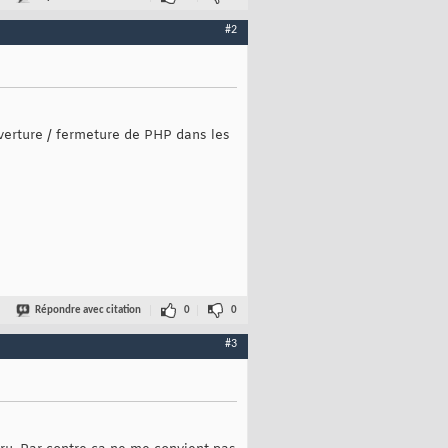
#2
uverture / fermeture de PHP dans les
Répondre avec citation
0
0
#3