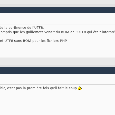
de la pertinence de l'UTF8.
ompris que les guillemets venait du BOM de l'UTF8 qui était interprété
 et UTF8 sans BOM pour les fichiers PHP.
le, c'est pas la première fois qu'il fait le coup