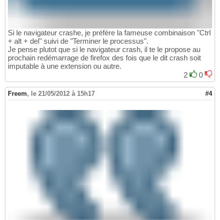
Si le navigateur crashe, je préfère la fameuse combinaison "Ctrl
+ alt + del" suivi de "Terminer le processus".
Je pense plutot que si le navigateur crash, il te le propose au
prochain redémarrage de firefox des fois que le dit crash soit
imputable à une extension ou autre.
2
0
Freem
,
le 21/05/2012 à 15h17
#4