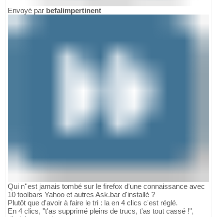
Envoyé par
befalimpertinent
Qui n''est jamais tombé sur le firefox d'une connaissance avec
10 toolbars Yahoo et autres Ask.bar d'installé ?
Plutôt que d'avoir à faire le tri : la en 4 clics c'est réglé.
En 4 clics, "t'as supprimé pleins de trucs, t'as tout cassé !",