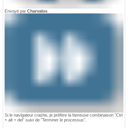
Envoyé par
Charvalos
Si le navigateur crashe, je préfère la fameuse combinaison "Ctrl
+ alt + del" suivi de "Terminer le processus".