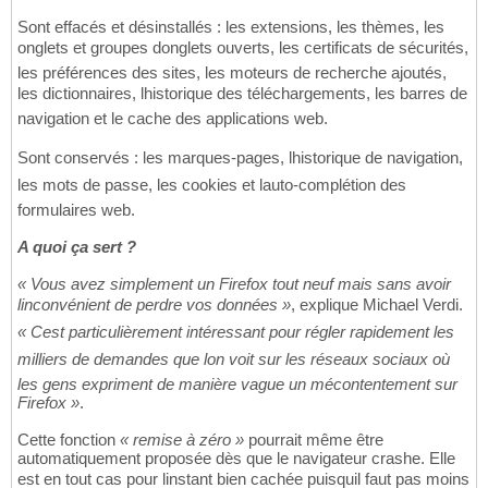
Sont effacés et désinstallés : les extensions, les thèmes, les
onglets et groupes donglets ouverts, les certificats de sécurités,
les préférences des sites, les moteurs de recherche ajoutés,
les dictionnaires, lhistorique des téléchargements, les barres de
navigation et le cache des applications web.
Sont conservés : les marques-pages, lhistorique de navigation,
les mots de passe, les cookies et lauto-complétion des
formulaires web.
A quoi ça sert ?
« Vous avez simplement un Firefox tout neuf mais sans avoir
linconvénient de perdre vos données »
, explique Michael Verdi.
« Cest particulièrement intéressant pour régler rapidement les
milliers de demandes que lon voit sur les réseaux sociaux où
les gens expriment de manière vague un mécontentement sur
Firefox »
.
Cette fonction
« remise à zéro »
pourrait même être
automatiquement proposée dès que le navigateur crashe. Elle
est en tout cas pour linstant bien cachée puisquil faut pas moins