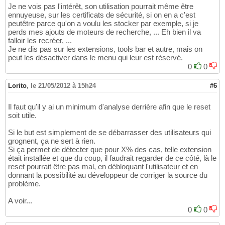
Je ne vois pas l'intérêt, son utilisation pourrait même être
ennuyeuse, sur les certificats de sécurité, si on en a c'est
peutêtre parce qu'on a voulu les stocker par exemple, si je
perds mes ajouts de moteurs de recherche, ... Eh bien il va
falloir les recréer, ...
Je ne dis pas sur les extensions, tools bar et autre, mais on
peut les désactiver dans le menu qui leur est réservé.
0
0
Lorito
,
le 21/05/2012 à 15h24
#6
Il faut qu'il y ai un minimum d'analyse derrière afin que le reset
soit utile.
Si le but est simplement de se débarrasser des utilisateurs qui
grognent, ça ne sert à rien.
Si ça permet de détecter que pour X% des cas, telle extension
était installée et que du coup, il faudrait regarder de ce côté, là le
reset pourrait être pas mal, en débloquant l'utilisateur et en
donnant la possibilité au développeur de corriger la source du
problème.
A voir...
0
0