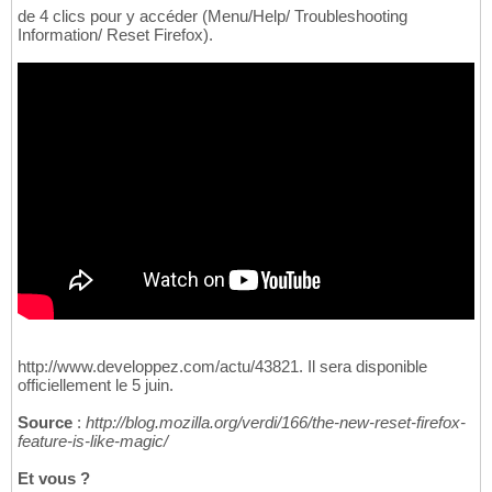
de 4 clics pour y accéder (Menu/Help/ Troubleshooting
Information/ Reset Firefox).
http://www.developpez.com/actu/43821. Il sera disponible
officiellement le 5 juin.
Source
:
http://blog.mozilla.org/verdi/166/the-new-reset-firefox-
feature-is-like-magic/
Et vous ?