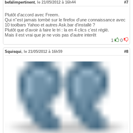
befalimpertinent
,
le 21/05/2012 à 16h44
#7
Plutôt d'accord avec Freem.
Qui n''est jamais tombé sur le firefox d'une connaissance avec
10 toolbars Yahoo et autres Ask.bar d'installé ?
Plutôt que d'avoir à faire le tri : la en 4 clics c'est réglé.
Mais il est vrai que je ne vois pas d'autre interêt
1
0
Squisqui
,
le 21/05/2012 à 16h59
#8