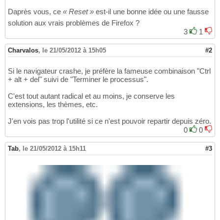
Daprès vous, ce
« Reset »
est-il une bonne idée ou une fausse
solution aux vrais problèmes de Firefox ?
3
1
Charvalos
,
le 21/05/2012 à 15h05
#2
Si le navigateur crashe, je préfère la fameuse combinaison "Ctrl
+ alt + del" suivi de "Terminer le processus".
C'est tout autant radical et au moins, je conserve les
extensions, les thèmes, etc.
J'en vois pas trop l'utilité si ce n'est pouvoir repartir depuis zéro.
0
0
Tab
,
le 21/05/2012 à 15h11
#3