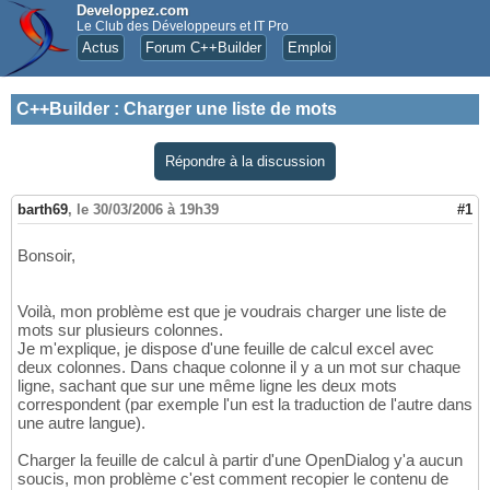
Developpez.com
Le Club des Développeurs et IT Pro
Actus
Forum C++Builder
Emploi
C++Builder
:
Charger une liste de mots
Répondre à la discussion
barth69
,
le 30/03/2006 à 19h39
#1
Bonsoir,
Voilà, mon problème est que je voudrais charger une liste de
mots sur plusieurs colonnes.
Je m'explique, je dispose d'une feuille de calcul excel avec
deux colonnes. Dans chaque colonne il y a un mot sur chaque
ligne, sachant que sur une même ligne les deux mots
correspondent (par exemple l'un est la traduction de l'autre dans
une autre langue).
Charger la feuille de calcul à partir d'une OpenDialog y'a aucun
soucis, mon problème c'est comment recopier le contenu de