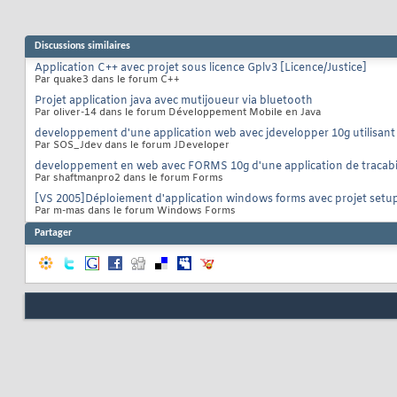
Discussions similaires
Application C++ avec projet sous licence Gplv3 [Licence/Justice]
Par quake3 dans le forum C++
Projet application java avec mutijoueur via bluetooth
Par oliver-14 dans le forum Développement Mobile en Java
developpement d'une application web avec jdevelopper 10g utilisant 
Par SOS_Jdev dans le forum JDeveloper
developpement en web avec FORMS 10g d'une application de tracabi
Par shaftmanpro2 dans le forum Forms
[VS 2005]Déploiement d'application windows forms avec projet setu
Par m-mas dans le forum Windows Forms
Partager