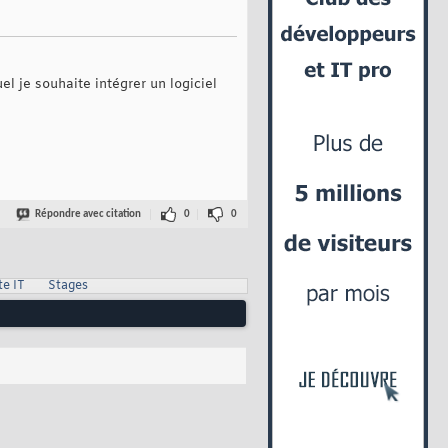
l je souhaite intégrer un logiciel
Répondre avec citation
0
0
te IT
Stages