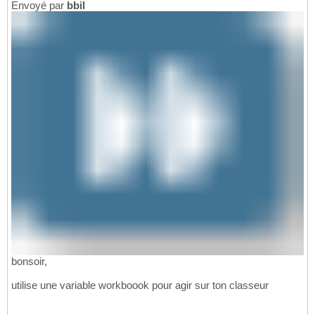
Envoyé par
bbil
bonsoir,
utilise une variable workboook pour agir sur ton classeur