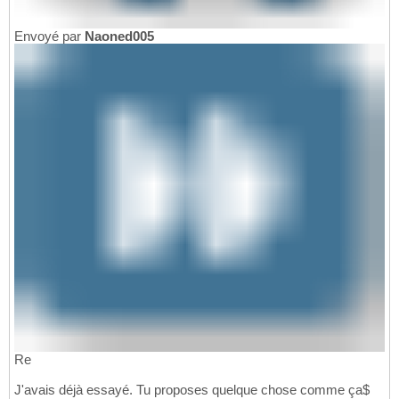
Envoyé par
Naoned005
Re
J'avais déjà essayé. Tu proposes quelque chose comme ça$