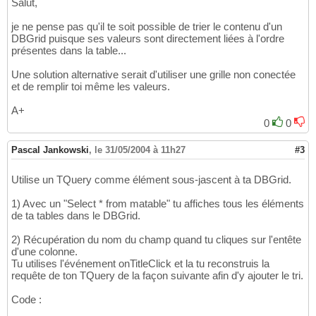
Salut,
je ne pense pas qu'il te soit possible de trier le contenu d'un
DBGrid puisque ses valeurs sont directement liées à l'ordre
présentes dans la table...
Une solution alternative serait d'utiliser une grille non conectée
et de remplir toi même les valeurs.
A+
0
0
Pascal Jankowski
,
le 31/05/2004 à 11h27
#3
Utilise un TQuery comme élément sous-jascent à ta DBGrid.
1) Avec un "Select * from matable" tu affiches tous les éléments
de ta tables dans le DBGrid.
2) Récupération du nom du champ quand tu cliques sur l'entête
d'une colonne.
Tu utilises l'événement onTitleClick et la tu reconstruis la
requête de ton TQuery de la façon suivante afin d'y ajouter le tri.
Code :