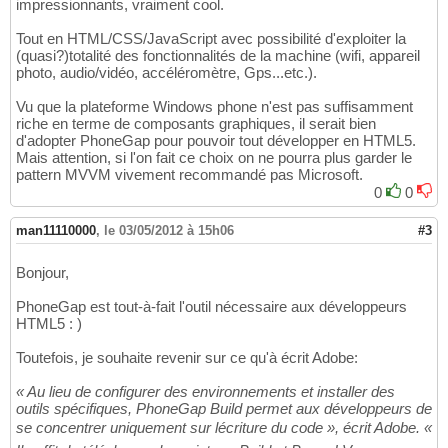
impressionnants, vraiment cool.
Tout en HTML/CSS/JavaScript avec possibilité d'exploiter la
(quasi?)totalité des fonctionnalités de la machine (wifi, appareil
photo, audio/vidéo, accéléromètre, Gps...etc.).
Vu que la plateforme Windows phone n'est pas suffisamment
riche en terme de composants graphiques, il serait bien
d'adopter PhoneGap pour pouvoir tout développer en HTML5.
Mais attention, si l'on fait ce choix on ne pourra plus garder le
pattern MVVM vivement recommandé pas Microsoft.
0
0
man11110000
,
le 03/05/2012 à 15h06
#3
Bonjour,
PhoneGap est tout-à-fait l'outil nécessaire aux développeurs
HTML5 : )
Toutefois, je souhaite revenir sur ce qu'à écrit Adobe:
« Au lieu de configurer des environnements et installer des
outils spécifiques, PhoneGap Build permet aux développeurs de
se concentrer uniquement sur lécriture du code », écrit Adobe. «