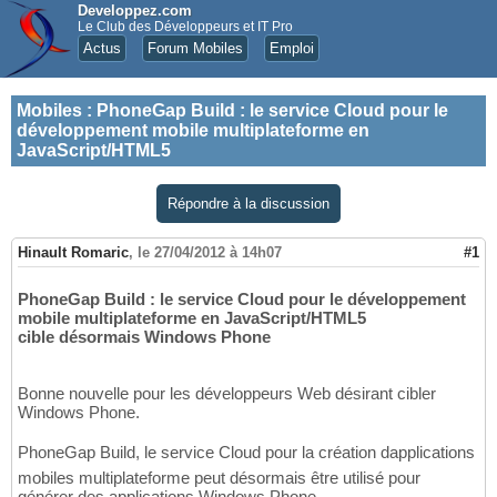
Developpez.com
Le Club des Développeurs et IT Pro
Actus
Forum Mobiles
Emploi
Mobiles
:
PhoneGap Build : le service Cloud pour le
développement mobile multiplateforme en
JavaScript/HTML5
Répondre à la discussion
Hinault Romaric
,
le 27/04/2012 à 14h07
#1
PhoneGap Build : le service Cloud pour le développement
mobile multiplateforme en JavaScript/HTML5
cible désormais Windows Phone
Bonne nouvelle pour les développeurs Web désirant cibler
Windows Phone.
PhoneGap Build, le service Cloud pour la création dapplications
mobiles multiplateforme peut désormais être utilisé pour
générer des applications Windows Phone.