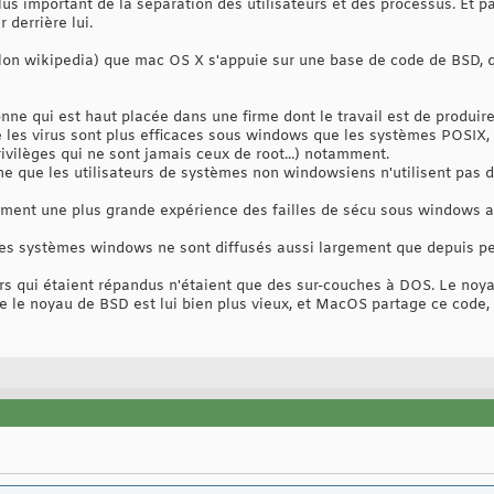
lus important de la séparation des utilisateurs et des processus. Et 
 derrière lui.
selon wikipedia) que mac OS X s'appuie sur une base de code de BSD, q
nne qui est haut placée dans une firme dont le travail est de produire 
 les virus sont plus efficaces sous windows que les systèmes POSIX, 
privilèges qui ne sont jamais ceux de root...) notamment.
e que les utilisateurs de systèmes non windowsiens n'utilisent pas d'
 sûrement une plus grande expérience des failles de sécu sous windows a
e les systèmes windows ne sont diffusés aussi largement que depuis 
s qui étaient répandus n'étaient que des sur-couches à DOS. Le noyau
que le noyau de BSD est lui bien plus vieux, et MacOS partage ce code