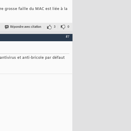
e grosse faille du MAC est liée à la
Répondre avec citation
3
0
#7
antivirus et anti-bricole par défaut