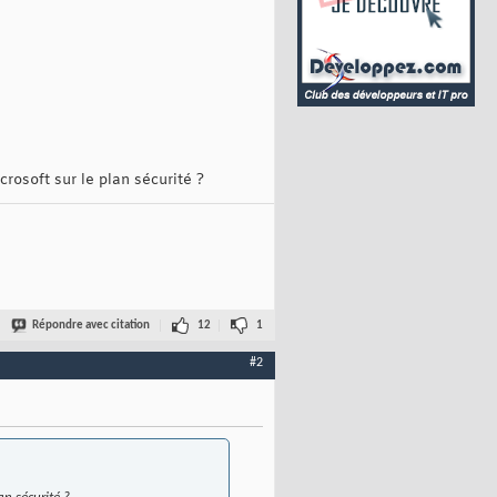
rosoft sur le plan sécurité ?
Répondre avec citation
12
1
#2