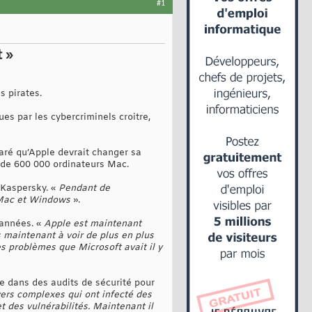
#1
t »
s pirates.
es par les cybercriminels croitre,
aré qu’Apple devrait changer sa
 de 600 000 ordinateurs Mac.
 Kaspersky. «
Pendant de
e Mac et Windows
».
années. «
Apple est maintenant
maintenant à voir de plus en plus
es problèmes que Microsoft avait il y
ge dans des audits de sécurité pour
vers complexes qui ont infecté des
et des vulnérabilités. Maintenant il