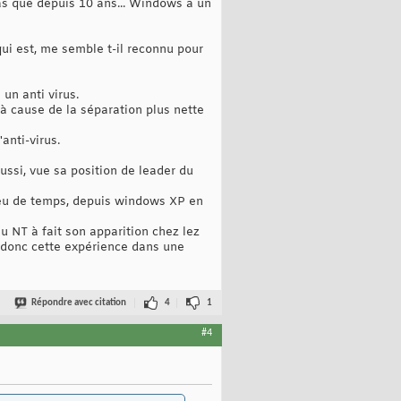
pas que depuis 10 ans... Windows à un
ui est, me semble t-il reconnu pour
un anti virus.
à cause de la séparation plus nette
anti-virus.
ussi, vue sa position de leader du
peu de temps, depuis windows XP en
 NT à fait son apparition chez lez
, donc cette expérience dans une
Répondre avec citation
4
1
#4