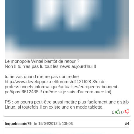
Le monopole Wintel bientôt de retour ?
Non !! tu n'as pas lu tout les news aujourd'hui !!
tu ne vas quand même pas contredire
http://www.developpez.net/forums/d1121628-3/club-
professionnels-informatique/actualites/europeens-boudent-
pc/#post6612438 !! (même si je suis d'accord avec toi)
PS : on pourra peut-être aussi mettre plus facilement une distrib
Linux, si toutefois il en existe une en mode tablette.
0
0
lequebecois79
,
le 15/04/2012 à 13h06
#4