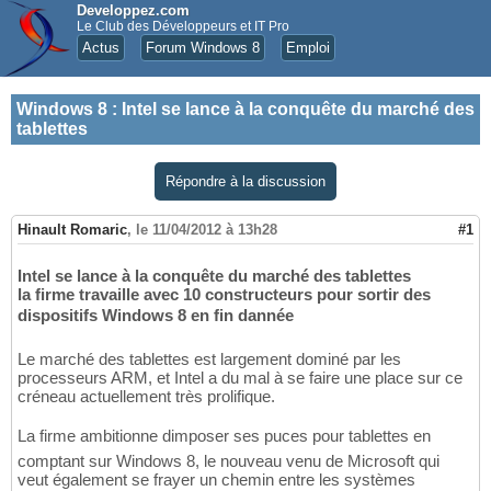
Developpez.com
Le Club des Développeurs et IT Pro
Actus
Forum Windows 8
Emploi
Windows 8
:
Intel se lance à la conquête du marché des
tablettes
Répondre à la discussion
Hinault Romaric
,
le 11/04/2012 à 13h28
#1
Intel se lance à la conquête du marché des tablettes
la firme travaille avec 10 constructeurs pour sortir des
dispositifs Windows 8 en fin dannée
Le marché des tablettes est largement dominé par les
processeurs ARM, et Intel a du mal à se faire une place sur ce
créneau actuellement très prolifique.
La firme ambitionne dimposer ses puces pour tablettes en
comptant sur Windows 8, le nouveau venu de Microsoft qui
veut également se frayer un chemin entre les systèmes