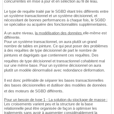
concurrentes en mise à jour et en sélection au fil de leau.
Le type de requête traité par le SGBD étant très différents entre
un système transactionnel et un système décisionnel, et
nécessitant de bonnes performances à chaque fois, le SGBD
se spécialise ou acquière des fonctionnalités supplémentaires.
A un autre niveau,
la modélisation des données
elle-même est
différente.
Pour un système transactionnel, on aura plutôt un grand
nombre de tables en jointure. Ce qui peut poser des problèmes
à des requêtes de type décisionnel de part le nombre de
jointures et dagrégats que contiennent ces requêtes. Des
requêtes de type décisionnel et transactionnel cohabitent mal
sur une même base. Pour un système décisionnel on aura
plutôt un modèle dénormalisé avec redondance dinformation.
Il est donc préférable de séparer les bases transactionnelles
des bases décisionnelles et dutiliser des modèles de données
et des moteurs de SGBD différents.
Pour un besoin de type 1 - La solution du stockage de masse :
Les croisements varient peu et la structure de la base
relationnelle peut être organisée de façon à optimiser les
traitements sans avoir à augmenter considérablement la