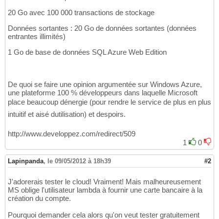
20 Go avec 100 000 transactions de stockage
Données sortantes : 20 Go de données sortantes (données
entrantes illimités)
1 Go de base de données SQL Azure Web Edition
De quoi se faire une opinion argumentée sur Windows Azure,
une plateforme 100 % développeurs dans laquelle Microsoft
place beaucoup dénergie (pour rendre le service de plus en plus
intuitif et aisé dutilisation) et despoirs.
http://www.developpez.com/redirect/509
1
0
Lapinpanda
,
le 09/05/2012 à 18h39
#2
J'adorerais tester le cloud! Vraiment! Mais malheureusement
MS oblige l'utilisateur lambda à fournir une carte bancaire à la
création du compte.
Pourquoi demander cela alors qu'on veut tester gratuitement