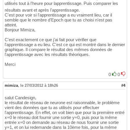
utilisés tout à l'heure pour lapprentissage. Puis comparer les
résultats avant et après l'apprentissage.
C'est pour voir si l'apprentissage a eu vraiment lieu, car il
semble que le nombre d'Epoch que tu as choisi n'est pas
atteint.
Bonjour Mimiza,
C'est exactement ce que j'ai fait pour vérifier que
l'apprentissage a eu lieu. C'est ce qui est montré dans le dernier
graphique. Il compare le résultat des mêmes données de
l'apprentissage avec les résultats théoriques.
Merci
0
0
mimiza
,
le 27/03/2012 à 18h26
#4
salut Candesign,
le résultat de réseau de neurone est raisonnable, le problème
vient des données que tu as utilisés pour effectuer
l'apprentissage. En effet, on voit bien que pour la première entré
x=0 le réseau doit fournir une sortie y=0, puis pour la même
entrée x=0 on demande au réseau de nous fournir une sortie
y=1, et on lui redemande dans la 10ème fois, pour la même