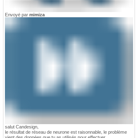
Envoyé par
mimiza
salut Candesign,
le résultat de réseau de neurone est raisonnable, le problème
vient des données que tu as utilisés pour effectuer