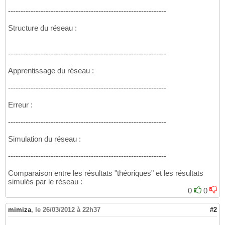
---------------------------------------------------------------
Structure du réseau :
---------------------------------------------------------------
Apprentissage du réseau :
---------------------------------------------------------------
Erreur :
---------------------------------------------------------------
Simulation du réseau :
---------------------------------------------------------------
Comparaison entre les résultats "théoriques" et les résultats
simulés par le réseau :
0
0
mimiza
,
le 26/03/2012 à 22h37
#2