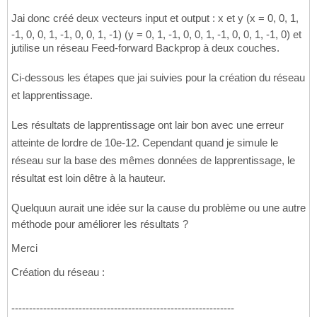
Jai donc créé deux vecteurs input et output : x et y (x = 0, 0, 1,
-1, 0, 0, 1, -1, 0, 0, 1, -1) (y = 0, 1, -1, 0, 0, 1, -1, 0, 0, 1, -1, 0) et
jutilise un réseau Feed-forward Backprop à deux couches.
Ci-dessous les étapes que jai suivies pour la création du réseau
et lapprentissage.
Les résultats de lapprentissage ont lair bon avec une erreur
atteinte de lordre de 10e-12. Cependant quand je simule le
réseau sur la base des mêmes données de lapprentissage, le
résultat est loin dêtre à la hauteur.
Quelquun aurait une idée sur la cause du problème ou une autre
méthode pour améliorer les résultats ?
Merci
Création du réseau :
---------------------------------------------------------------